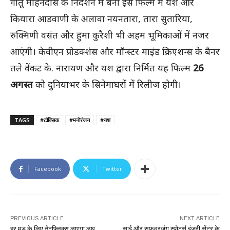
गीतू मोहनदास के निर्देशन में बनी इस फिल्म में यश और
कियारा आडवाणी के अलावा नयनतारा, तारा सुतारिया,
रुक्मिणी वसंत और हुमा कुरैशी भी अहम भूमिकाओं में नजर
आएंगी। केवीएन प्रोडक्शंस और मॉन्स्टर माइंड क्रिएशन्स के बैनर
तले वेंकट के. नारायण और यश द्वारा निर्मित यह फिल्म
26
अगस्त
को दुनियाभर के सिनेमाघरों में रिलीज होगी।
TAGS
#टॉक्सिक
#मनोरंजन
#यश
Facebook
Twitter
PREVIOUS ARTICLE
NEXT ARTICLE
हर मूड के लिए नेटफ्लिक्स लाएगा लघु
साई और सफदरजंग स्पोर्ट्स इंजरी सेंटर के