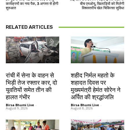
कार्यक्रमों का नया पैक, 3 अगस्त से होगी
बीच एमओयू, खिलाड़ियों को मिलेगी
शुरुआत
विश्वस्तरीय खेल चिकित्सा सुविधा
RELATED ARTICLES
झारखंड न्यूज़
जमशेदपुर
रांची में सेना के वाहन से
शहीद निर्मल महतो के
भिड़ी तेज रफ्तार कार, दो
शहादत दिवस पर
युवतियों समेत तीन की
मुख्यमंत्री हेमंत सोरेन ने
हालत गंभीर
अर्पित की श्रद्धांजलि
Birsa Bhumi Live
-
Birsa Bhumi Live
-
August 9, 2026
August 8, 2026