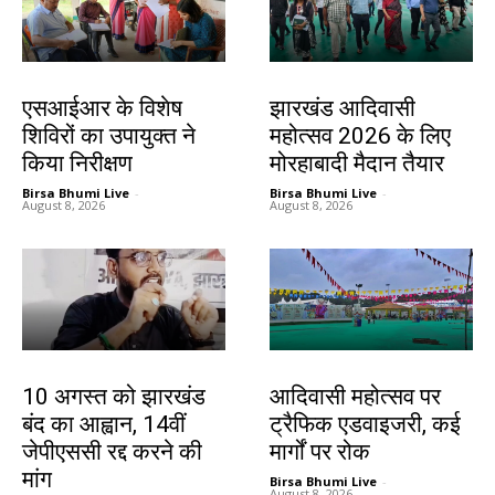
खूंटी
झारखंड न्यूज़
एसआईआर के विशेष
झारखंड आदिवासी
शिविरों का उपायुक्त ने
महोत्सव 2026 के लिए
किया निरीक्षण
मोरहाबादी मैदान तैयार
Birsa Bhumi Live
-
Birsa Bhumi Live
-
August 8, 2026
August 8, 2026
झारखंड न्यूज़
झारखंड न्यूज़
10 अगस्त को झारखंड
आदिवासी महोत्सव पर
बंद का आह्वान, 14वीं
ट्रैफिक एडवाइजरी, कई
जेपीएससी रद्द करने की
मार्गों पर रोक
मांग
Birsa Bhumi Live
-
August 8, 2026