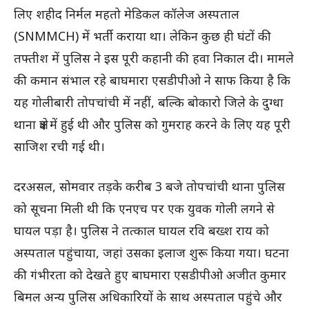
लिए शहीद निर्मल महतो मेडिकल कॉलेज अस्पताल
(SNMMCH) में भर्ती कराया था। लेकिन कुछ ही घंटों की
तफ्तीश में पुलिस ने इस पूरी कहानी की हवा निकाल दी। मामले
की कमान संभाल रहे बाघमारा एसडीपीओ ने साफ किया है कि
यह गोलीबारी तोपचांची में नहीं, बल्कि बोकारो जिले के दुग्धा
थाना क्षेत्र में हुई थी और पुलिस को गुमराह करने के लिए यह पूरी
साजिश रची गई थी।
दरअसल, सोमवार तड़के करीब 3 बजे तोपचांची थाना पुलिस
को सूचना मिली थी कि एनएच पर एक युवक गोली लगने से
घायल पड़ा है। पुलिस ने तत्काल घायल रवि बख्श राय को
अस्पताल पहुंचाया, जहां उसका इलाज शुरू किया गया। घटना
की गंभीरता को देखते हुए बाघमारा एसडीपीओ अजीत कुमार
बिमल अन्य पुलिस अधिकारियों के साथ अस्पताल पहुंचे और