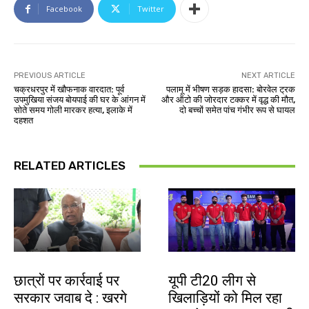
Facebook
Twitter
PREVIOUS ARTICLE
NEXT ARTICLE
चक्रधरपुर में खौफनाक वारदात: पूर्व
पलामू में भीषण सड़क हादसा: बोरवेल ट्रक
उपमुखिया संजय बोयपाई की घर के आंगन में
और ऑटो की जोरदार टक्कर में वृद्ध की मौत,
सोते समय गोली मारकर हत्या, इलाके में
दो बच्चों समेत पांच गंभीर रूप से घायल
दहशत
RELATED ARTICLES
देश-विदेश
देश-विदेश
छात्रों पर कार्रवाई पर
यूपी टी20 लीग से
सरकार जवाब दे : खरगे
खिलाड़ियों को मिल रहा