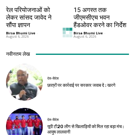
बिहार
झारखंड न्यूज़
रेल परियोजनाओं को
15 अगस्त तक
लेकर सांसद जावेद ने
जीएमसीएच भवन
सौंपा ज्ञापन
हैंडओवर करने का निर्देश
Birsa Bhumi Live
-
Birsa Bhumi Live
-
August 6, 2026
August 6, 2026
झारखंड न्यूज़
झारखंड न्यूज़
मांगें नहीं मानी गईं तो
जेपीएससी मुद्दे पर
देशभर के युवा झारखंड
विधानसभा परिसर में
आएंगे : महेंद्र मंडल
एनडीए का प्रदर्शन
Birsa Bhumi Live
-
Birsa Bhumi Live
-
August 6, 2026
August 6, 2026