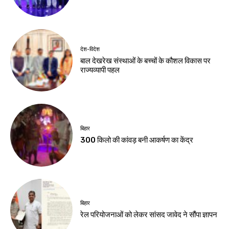
झारखंड न्यूज़
विधानसभा सत्र शुरू,
अध्यक्ष का स्वागत
Birsa Bhumi Live
-
August 6, 2026
नवीनतम लेख
देश-विदेश
छात्रों पर कार्रवाई पर सरकार जवाब दे : खरगे
देश-विदेश