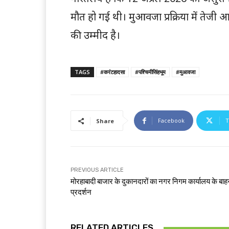
मौत हो गई थी। मुआवजा प्रक्रिया में तेजी
की उम्मीद है।
TAGS
#करंटहादसा
#पश्चिमीसिंहभूम
#मुआवजा
Facebook
T
Share
PREVIOUS ARTICLE
मोरहाबादी बाजार के दुकानदारों का नगर निगम कार्यालय के बाह
प्रदर्शन
RELATED ARTICLES