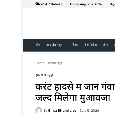
C
26.4
Kolkata
Friday, August 7, 2026
Sig
होम
झारखंड न्यूज़
बिहार
देश-विदेश
खेल
Home
झारखंड न्यूज़
झारखंड न्यूज़
करंट हादसे में जान गंव
जल्द मिलेगा मुआवजा
By
Birsa Bhumi Live
July 8, 2026