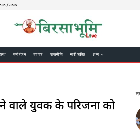
n in / Join
हेल्थ
मनोरंजन
व्यापार
राजनीति
नारी शक्ति
अन्य
न
ाने वाले युवक के परिजनों को