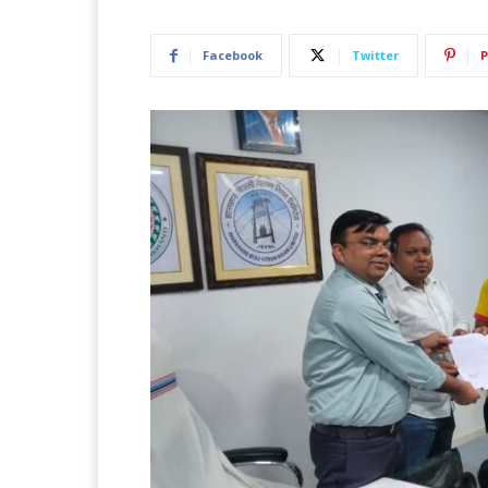
Facebook
Twitter
P