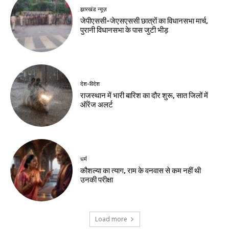
डीपीएल में सेंट्रल दिल्ली
किंग्स की रोमांचक जीत
Birsa Bhumi Live
-
August 10, 2026
नवीनतम लेख
झारखंड न्यूज़
रांची में छात्रों से शांतिपूर्ण प्रदर्शन की अपील
झारखंड न्यूज़
जेपीएससी-जेएसएससी सुधार को लेकर रांची पहुंचे
हजारों छात्र