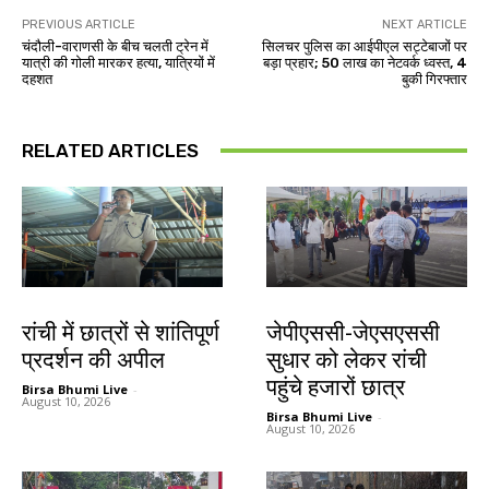
PREVIOUS ARTICLE
NEXT ARTICLE
चंदौली-वाराणसी के बीच चलती ट्रेन में
सिलचर पुलिस का आईपीएल सट्टेबाजों पर
यात्री की गोली मारकर हत्या, यात्रियों में
बड़ा प्रहार; 50 लाख का नेटवर्क ध्वस्त, 4
दहशत
बुकी गिरफ्तार
RELATED ARTICLES
झारखंड न्यूज़
झारखंड न्यूज़
रांची में छात्रों से शांतिपूर्ण
जेपीएससी-जेएसएससी
प्रदर्शन की अपील
सुधार को लेकर रांची
पहुंचे हजारों छात्र
Birsa Bhumi Live
-
August 10, 2026
Birsa Bhumi Live
-
August 10, 2026