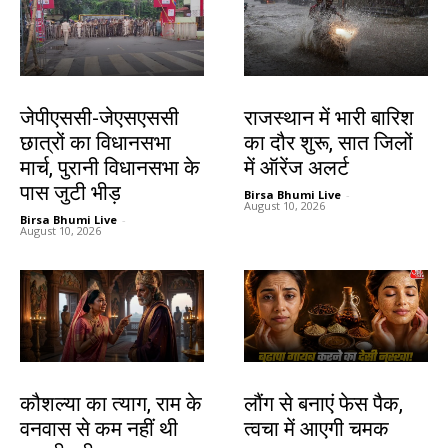
झारखंड न्यूज़
देश-विदेश
जेपीएससी-जेएसएससी
राजस्थान में भारी बारिश
छात्रों का विधानसभा
का दौर शुरू, सात जिलों
मार्च, पुरानी विधानसभा के
में ऑरेंज अलर्ट
पास जुटी भीड़
Birsa Bhumi Live
-
August 10, 2026
Birsa Bhumi Live
-
August 10, 2026
धर्म
हेल्थ
कौशल्या का त्याग, राम के
लौंग से बनाएं फेस पैक,
वनवास से कम नहीं थी
त्वचा में आएगी चमक