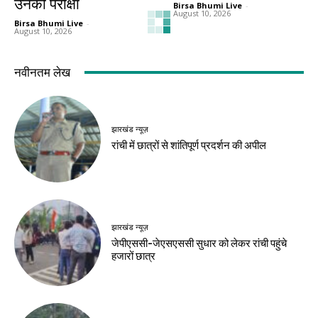
उनकी परीक्षा
Birsa Bhumi Live
-
August 10, 2026
Birsa Bhumi Live
-
August 10, 2026
हेल्थ
हेल्थ
व्रत के लिए घर पर तैयार
बारिश में घर पर लगाएं 6
करें शुद्ध फलाहारी आटा
सब्जियों के पौधे, कम
मेहनत में मिलेगी भरपूर
Birsa Bhumi Live
-
August 10, 2026
पैदावार
Birsa Bhumi Live
-
August 10, 2026
खेल