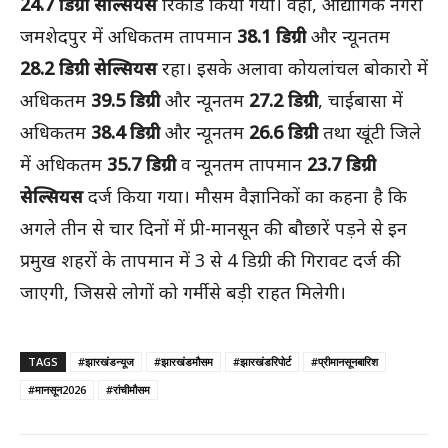
24.7 डिग्री सेल्सियस
रिकॉर्ड किया गया। वहीं, औद्योगिक नगरी
जमशेदपुर में अधिकतम तापमान
38.1 डिग्री
और न्यूनतम
28.2 डिग्री सेल्सियस
रहा। इसके अलावा कोयलांचल बोकारो में
अधिकतम
39.5 डिग्री
और न्यूनतम
27.2 डिग्री
, चाईबासा में
अधिकतम
38.4 डिग्री
और न्यूनतम
26.6 डिग्री
तथा खूंटी जिले
में अधिकतम
35.7 डिग्री
व न्यूनतम तापमान
23.7 डिग्री
सेल्सियस
दर्ज किया गया। मौसम वैज्ञानिकों का कहना है कि
अगले तीन से चार दिनों में प्री-मानसून की बौछारें पड़ने से इन
प्रमुख शहरों के तापमान में 3 से 4 डिग्री की गिरावट दर्ज की
जाएगी, जिससे लोगों को गर्मी से बड़ी राहत मिलेगी।
TAGS
#झारखंडन्यूज
#झारखंडमौसम
#झारखंडरिपोर्ट
#प्रीमानसूनबारिश
#मानसून2026
#रांचीमौसम