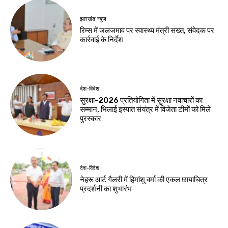
देश-विदेश
देश-विदेश
यूपी टी20 लीग से
बाल देखरेख संस्थाओं के
खिलाड़ियों को मिल रहा
बच्चों के कौशल विकास
बड़ा मंच : आयुष लालवानी
पर राज्यव्यापी पहल
Birsa Bhumi Live
-
Birsa Bhumi Live
-
August 6, 2026
August 6, 2026
बिहार
300 किलो की कांवड़
बनी आकर्षण का केंद्र
Birsa Bhumi Live
-
August 6, 2026