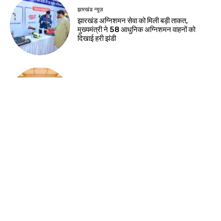
नवीनतम लेख
झारखंड न्यूज़
रिम्स में जलजमाव पर स्वास्थ्य मंत्री सख्त, संवेदक पर
कार्रवाई के निर्देश
देश-विदेश
सुरक्षा-2026 प्रतियोगिता में सुरक्षा नवाचारों का
सम्मान, भिलाई इस्पात संयंत्र में विजेता टीमों को मिले
पुरस्कार
देश-विदेश
नेहरू आर्ट गैलरी में हिमांशु वर्मा की एकल छायाचित्र
प्रदर्शनी का शुभारंभ