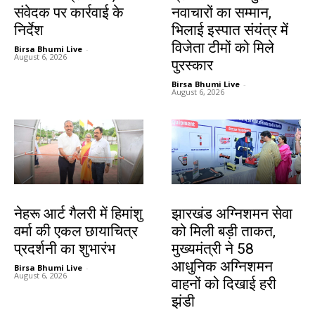
संवेदक पर कार्रवाई के
नवाचारों का सम्मान,
निर्देश
भिलाई इस्पात संयंत्र में
विजेता टीमों को मिले
Birsa Bhumi Live
-
August 6, 2026
पुरस्कार
Birsa Bhumi Live
-
August 6, 2026
देश-विदेश
झारखंड न्यूज़
नेहरू आर्ट गैलरी में हिमांशु
झारखंड अग्निशमन सेवा
वर्मा की एकल छायाचित्र
को मिली बड़ी ताकत,
प्रदर्शनी का शुभारंभ
मुख्यमंत्री ने 58
आधुनिक अग्निशमन
Birsa Bhumi Live
-
August 6, 2026
वाहनों को दिखाई हरी
झंडी