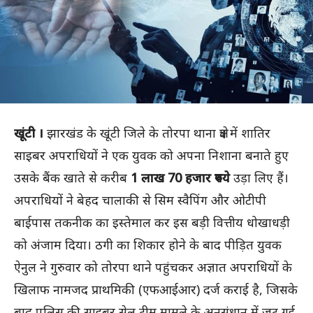
खूंटी ।
झारखंड के खूंटी जिले के तोरपा थाना क्षेत्र में शातिर
साइबर अपराधियों ने एक युवक को अपना निशाना बनाते हुए
उसके बैंक खाते से करीब
1 लाख 70 हजार रुपये
उड़ा लिए हैं।
अपराधियों ने बेहद चालाकी से सिम स्वैपिंग और ओटीपी
बाईपास तकनीक का इस्तेमाल कर इस बड़ी वित्तीय धोखाधड़ी
को अंजाम दिया। ठगी का शिकार होने के बाद पीड़ित युवक
ऐनुल ने गुरुवार को तोरपा थाने पहुंचकर अज्ञात अपराधियों के
खिलाफ नामजद प्राथमिकी (एफआईआर) दर्ज कराई है, जिसके
बाद पुलिस की साइबर सेल टीम मामले के अनुसंधान में जुट गई