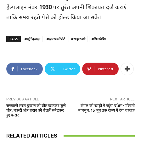
हेल्पलाइन नंबर
1930
पर तुरंत अपनी शिकायत दर्ज कराएं
ताकि समय रहते पैसे को होल्ड किया जा सके।
TAGS
#खूंटीक्राइम
#झारखंडरिपोर्ट
#साइबरठगी
#सिमस्वैपिंग
Facebook
Twitter
Pinterest
PREVIOUS ARTICLE
NEXT ARTICLE
सरकारी शराब दुकान की शीट काटकर घुसे
बंगाल की खाड़ी में पहुंचा दक्षिण-पश्चिमी
चोर, नकदी और शराब की बोतलें समेटकर
मानसून, 15 जून तक राज्य में देगा दस्तक
हुए फरार
RELATED ARTICLES