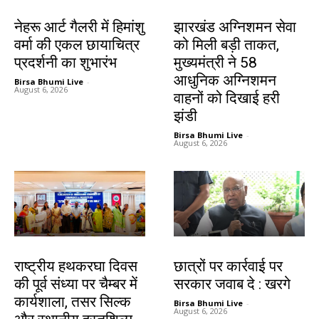
देश-विदेश
झारखंड न्यूज़
नेहरू आर्ट गैलरी में हिमांशु
झारखंड अग्निशमन सेवा
वर्मा की एकल छायाचित्र
को मिली बड़ी ताकत,
प्रदर्शनी का शुभारंभ
मुख्यमंत्री ने 58
आधुनिक अग्निशमन
Birsa Bhumi Live
-
August 6, 2026
वाहनों को दिखाई हरी
झंडी
Birsa Bhumi Live
-
August 6, 2026
झारखंड न्यूज़
देश-विदेश
राष्ट्रीय हथकरघा दिवस
छात्रों पर कार्रवाई पर
की पूर्व संध्या पर चैम्बर में
सरकार जवाब दे : खरगे
कार्यशाला, तसर सिल्क
Birsa Bhumi Live
-
August 6, 2026