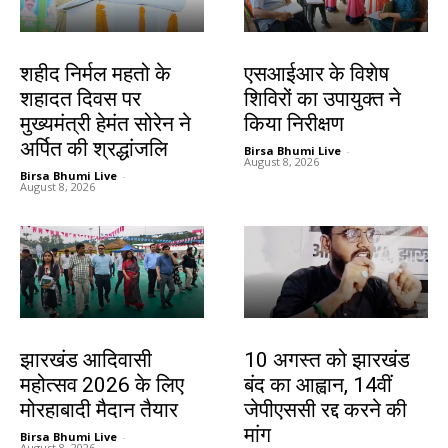
जमशेदपुर
खूंटी
शहीद निर्मल महतो के
एसआईआर के विशेष
शहादत दिवस पर
शिविरों का उपायुक्त ने
मुख्यमंत्री हेमंत सोरेन ने
किया निरीक्षण
अर्पित की श्रद्धांजलि
Birsa Bhumi Live
-
August 8, 2026
Birsa Bhumi Live
-
August 8, 2026
झारखंड न्यूज़
झारखंड न्यूज़
झारखंड आदिवासी
10 अगस्त को झारखंड
महोत्सव 2026 के लिए
बंद का आह्वान, 14वीं
मोरहाबादी मैदान तैयार
जेपीएससी रद्द करने की
मांग
Birsa Bhumi Live
-
August 8, 2026