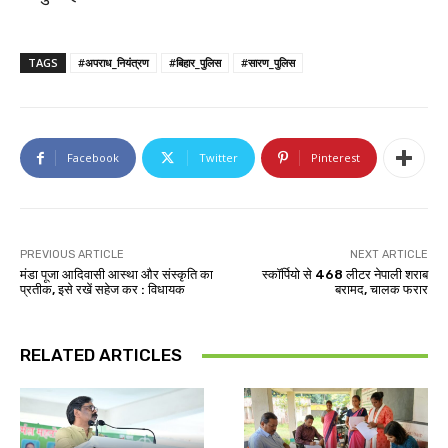
TAGS
#अपराध_नियंत्रण
#बिहार_पुलिस
#सारण_पुलिस
Facebook
Twitter
Pinterest
PREVIOUS ARTICLE
NEXT ARTICLE
मंडा पूजा आदिवासी आस्था और संस्कृति का
स्कॉर्पियो से 468 लीटर नेपाली शराब
प्रतीक, इसे रखें सहेज कर : विधायक
बरामद, चालक फरार
RELATED ARTICLES