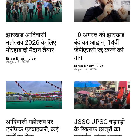
झारखंड न्यूज़
झारखंड न्यूज़
झारखंड आदिवासी
10 अगस्त को झारखंड
महोत्सव 2026 के लिए
बंद का आह्वान, 14वीं
मोरहाबादी मैदान तैयार
जेपीएससी रद्द करने की
मांग
Birsa Bhumi Live
-
August 8, 2026
Birsa Bhumi Live
-
August 8, 2026
झारखंड न्यूज़
झारखंड न्यूज़
आदिवासी महोत्सव पर
JSSC-JPSC गड़बड़ी
ट्रैफिक एडवाइजरी, कई
के खिलाफ छात्रों का