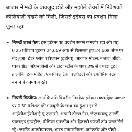
बाजार में मंदी के बावजूद छोटे और मझोले शेयरों में निवेशकों
की लिवाली देखने को मिली, जिससे इंडेक्स का प्रदर्शन मिला-
जुला रहा:
निफ्टी लार्ज कैप:
इस इंडेक्स का प्रदर्शन सबसे कमजोर रहा और यह
0.25 प्रतिशत टूटकर 24,669 अंक से फिसलते हुए 24,608 अंक पर
बंद हुआ। इंटर ग्लोब एविएशन (इंडीगो), आयशर मोटर्स, बजाज ऑटो,
पावर ग्रिड, ओएनजीसी और टाटा स्टील के शेयर 3% से ज्यादा टूटे।
हालांकि, टेक महिंद्रा, एचसीएल टेक, एलएंडटी और इंफोसिस बढ़त
बनाने में कामयाब रहे।
निफ्टी मिडकैप:
लार्ज कैप के विपरीत मिडकैप इंडेक्स साप्ताहिक आधार
पर 0.50 प्रतिशत की मजबूती के साथ बंद हुआ। इसमें
आईसीआईसीआई प्रू एएमसी, अडानी टोटल गैस, जेएसडब्ल्यू एनर्जी,
एक्साइड इंडस्ट्रीज, प्रीमियर एनर्जीज और हिताची एनर्जी टॉप परफॉर्मर्स
रहे। जबकि आरवीएनएल, भारत डायनामिक्स, कॉनकॉर और पीबी