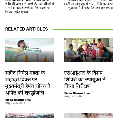
शांति की उम्मीद से कच्चे तेल की कीमतों में
बनर्जी पर सोनारपुर में हमला, फेंके गए अंडे;
भारी गिरावट, 6 हफ्ते के निचले स्तर पर
सुरक्षाकर्मियों ने हेलमेट पहनाकर बचाया
फिसला ब्रेंट क्रूड
RELATED ARTICLES
जमशेदपुर
खूंटी
शहीद निर्मल महतो के
एसआईआर के विशेष
शहादत दिवस पर
शिविरों का उपायुक्त ने
मुख्यमंत्री हेमंत सोरेन ने
किया निरीक्षण
अर्पित की श्रद्धांजलि
Birsa Bhumi Live
-
August 8, 2026
Birsa Bhumi Live
-
August 8, 2026