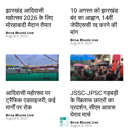
झारखंड न्यूज़
झारखंड न्यूज़
झारखंड आदिवासी
10 अगस्त को झारखंड
महोत्सव 2026 के लिए
बंद का आह्वान, 14वीं
मोरहाबादी मैदान तैयार
जेपीएससी रद्द करने की
मांग
Birsa Bhumi Live
-
August 8, 2026
Birsa Bhumi Live
-
August 8, 2026
झारखंड न्यूज़
झारखंड न्यूज़
आदिवासी महोत्सव पर
JSSC-JPSC गड़बड़ी
ट्रैफिक एडवाइजरी, कई
के खिलाफ छात्रों का
मार्गों पर रोक
प्रदर्शन, सीएम आवास
घेराव मार्च
Birsa Bhumi Live
-
August 8, 2026
Birsa Bhumi Live
-
August 8, 2026