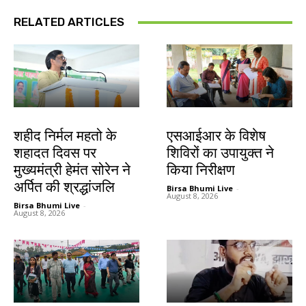
RELATED ARTICLES
जमशेदपुर
खूंटी
शहीद निर्मल महतो के
एसआईआर के विशेष
शहादत दिवस पर
शिविरों का उपायुक्त ने
मुख्यमंत्री हेमंत सोरेन ने
किया निरीक्षण
अर्पित की श्रद्धांजलि
Birsa Bhumi Live
-
August 8, 2026
Birsa Bhumi Live
-
August 8, 2026