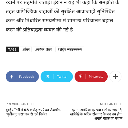
रखने पर सहमति जताई। ईरान ने यह भी कहा कि समझौते के
तहत वाणिज्यिक जहाजों की सुरक्षित आवाजाही सुनिश्चित
करने और निर्धारित समयसीमा में सामान्य परिचालन बहाल
करने की प्रतिबद्धता व्यक्त की गई है।
TAGS
#ईरान
#पश्चिम_एशिया
#होर्मुज_जलडमरूमध्य
Facebook
Twitter
Pinterest
PREVIOUS ARTICLE
NEXT ARTICLE
दुबई लॉटरी में 68 करोड़ रुपये का जैकपॉट,
ईरान-अमेरिका प्रत्यक्ष वार्ता पर सहमति,
‘सुनीलकु.एस’ नाम से दर्ज विजेता
खामेनेई के अंतिम संस्कार के बाद तय होगा
अगली बैठक का स्थान