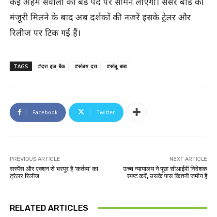
कई अहम सवालों को बड़े पर्दे पर सामने लाएगी। सेंसर बोर्ड की
मंजूरी मिलने के बाद अब दर्शकों की नजरें इसके ट्रेलर और
रिलीज पर टिक गई हैं।
TAGS
#दत्त_इज_बैक
#संजय_दत्त
#संजू_बाबा
Facebook
Twitter
PREVIOUS ARTICLE
NEXT ARTICLE
सस्पेंस और एक्शन से भरपूर है ‘कर्तव्य’ का
उच्च न्यायालय ने पूछा सीआईपी निदेशक
ट्रेलर रिलीज
स्पष्ट करें, उसके पास कितनी जमीन है
RELATED ARTICLES