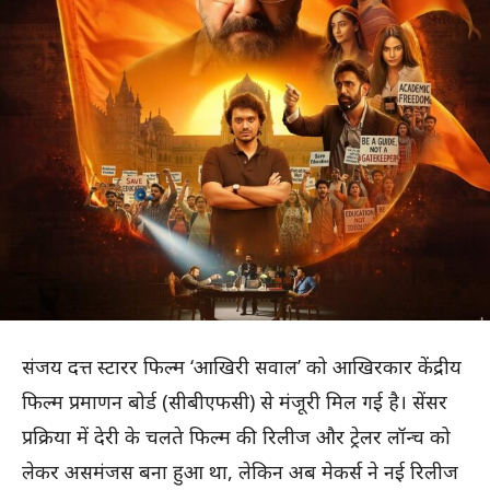
संजय दत्त स्टारर फिल्म ‘आखिरी सवाल’ को आखिरकार केंद्रीय
फिल्म प्रमाणन बोर्ड (सीबीएफसी) से मंजूरी मिल गई है। सेंसर
प्रक्रिया में देरी के चलते फिल्म की रिलीज और ट्रेलर लॉन्च को
लेकर असमंजस बना हुआ था, लेकिन अब मेकर्स ने नई रिलीज