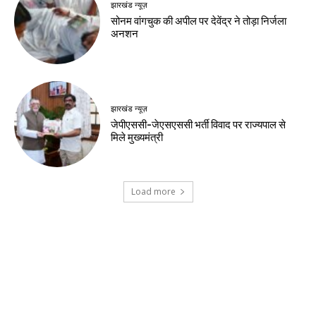
झारखंड न्यूज़
सोनम वांगचुक की अपील पर देवेंद्र ने तोड़ा निर्जला
अनशन
झारखंड न्यूज़
जेपीएससी-जेएसएससी भर्ती विवाद पर राज्यपाल से
मिले मुख्यमंत्री
Load more
Contact us:
info@birsabhumi.com