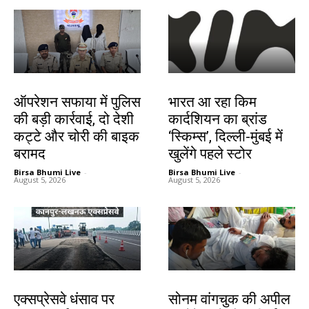
झारखंड न्यूज़
बाजार
ऑपरेशन सफाया में पुलिस
भारत आ रहा किम
की बड़ी कार्रवाई, दो देशी
कार्दशियन का ब्रांड
कट्टे और चोरी की बाइक
‘स्किम्स’, दिल्ली-मुंबई में
बरामद
खुलेंगे पहले स्टोर
Birsa Bhumi Live
-
Birsa Bhumi Live
-
August 5, 2026
August 5, 2026
देश-विदेश
झारखंड न्यूज़
एक्सप्रेसवे धंसाव पर
सोनम वांगचुक की अपील