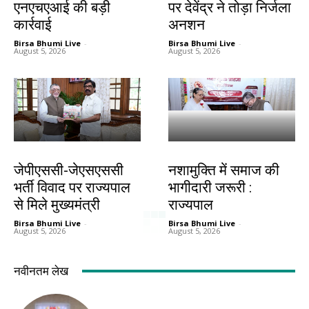
एनएचएआई की बड़ी
पर देवेंद्र ने तोड़ा निर्जला
कार्रवाई
अनशन
Birsa Bhumi Live
-
Birsa Bhumi Live
-
August 5, 2026
August 5, 2026
झारखंड न्यूज़
झारखंड न्यूज़
जेपीएससी-जेएसएससी
नशामुक्ति में समाज की
भर्ती विवाद पर राज्यपाल
भागीदारी जरूरी :
से मिले मुख्यमंत्री
राज्यपाल
Birsa Bhumi Live
-
Birsa Bhumi Live
-
August 5, 2026
August 5, 2026
नवीनतम लेख