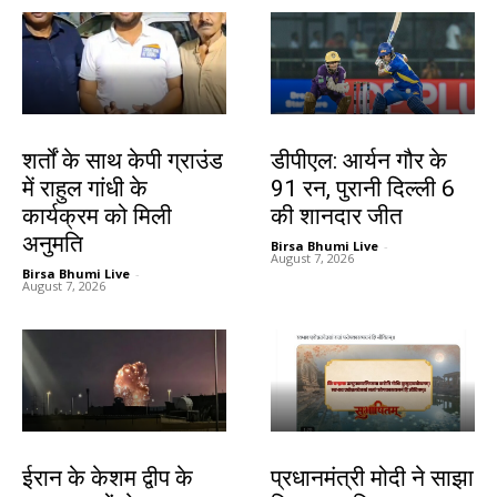
देश-विदेश
खेल
शर्तों के साथ केपी ग्राउंड
डीपीएल: आर्यन गौर के
में राहुल गांधी के
91 रन, पुरानी दिल्ली 6
कार्यक्रम को मिली
की शानदार जीत
अनुमति
Birsa Bhumi Live
-
August 7, 2026
Birsa Bhumi Live
-
August 7, 2026
देश-विदेश
देश-विदेश
ईरान के केशम द्वीप के
प्रधानमंत्री मोदी ने साझा