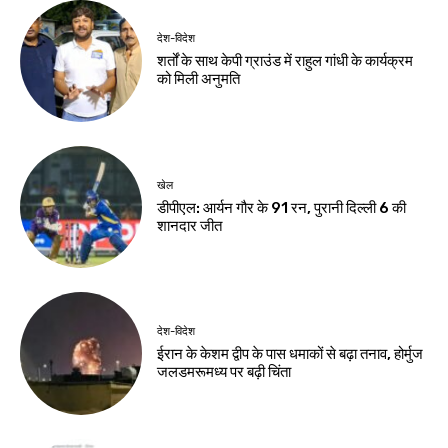
देश-विदेश
शर्तों के साथ केपी ग्राउंड में राहुल गांधी के कार्यक्रम
को मिली अनुमति
खेल
डीपीएल: आर्यन गौर के 91 रन, पुरानी दिल्ली 6 की
शानदार जीत
देश-विदेश
ईरान के केशम द्वीप के पास धमाकों से बढ़ा तनाव, होर्मुज
जलडमरूमध्य पर बढ़ी चिंता