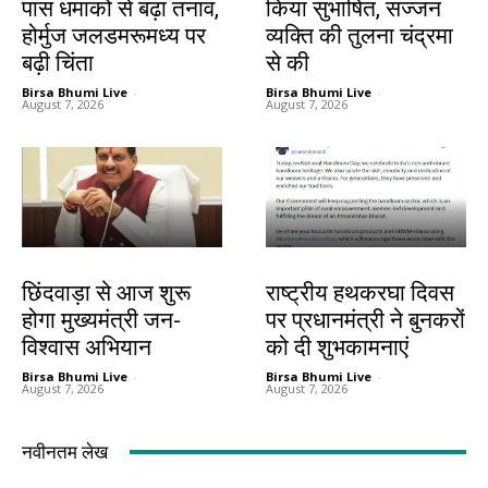
पास धमाकों से बढ़ा तनाव,
किया सुभाषित, सज्जन
होर्मुज जलडमरूमध्य पर
व्यक्ति की तुलना चंद्रमा
बढ़ी चिंता
से की
Birsa Bhumi Live
-
Birsa Bhumi Live
-
August 7, 2026
August 7, 2026
देश-विदेश
देश-विदेश
छिंदवाड़ा से आज शुरू
राष्ट्रीय हथकरघा दिवस
होगा मुख्यमंत्री जन-
पर प्रधानमंत्री ने बुनकरों
विश्वास अभियान
को दी शुभकामनाएं
Birsa Bhumi Live
-
Birsa Bhumi Live
-
August 7, 2026
August 7, 2026
नवीनतम लेख