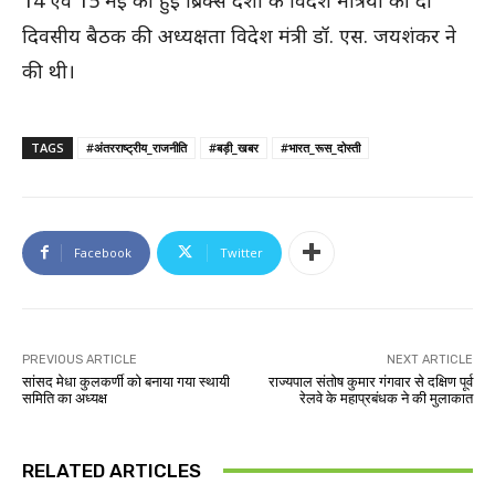
दिवसीय बैठक की अध्यक्षता विदेश मंत्री डॉ. एस. जयशंकर ने
की थी।
TAGS
#अंतरराष्ट्रीय_राजनीति
#बड़ी_खबर
#भारत_रूस_दोस्ती
Facebook
Twitter
PREVIOUS ARTICLE
NEXT ARTICLE
सांसद मेधा कुलकर्णी को बनाया गया स्थायी
राज्यपाल संतोष कुमार गंगवार से दक्षिण पूर्व
समिति का अध्यक्ष
रेलवे के महाप्रबंधक ने की मुलाकात
RELATED ARTICLES