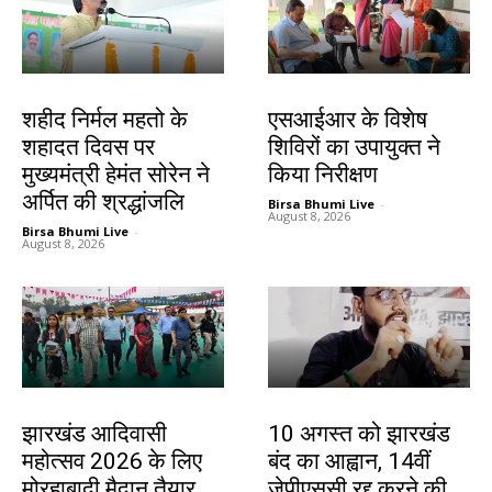
जमशेदपुर
खूंटी
शहीद निर्मल महतो के
एसआईआर के विशेष
शहादत दिवस पर
शिविरों का उपायुक्त ने
मुख्यमंत्री हेमंत सोरेन ने
किया निरीक्षण
अर्पित की श्रद्धांजलि
Birsa Bhumi Live
-
August 8, 2026
Birsa Bhumi Live
-
August 8, 2026
झारखंड न्यूज़
झारखंड न्यूज़
झारखंड आदिवासी
10 अगस्त को झारखंड
महोत्सव 2026 के लिए
बंद का आह्वान, 14वीं
मोरहाबादी मैदान तैयार
जेपीएससी रद्द करने की