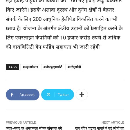
रही हवाई पट्टियों का विकास कर 100 नए हवाई अड्डे विकसित
किए जाएंगे। इसके अलावा दूरस्थ और दुर्गम क्षेत्रों में बेहतर
संपर्क के लिए 200 आधुनिक हेलीपैड विकसित करने का भी
प्रस्ताव है। योजना के अंतर्गत क्षेत्रीय उड़ानों को प्रोत्साहित करने के
लिए एयरलाइन कंपनियों को 10 हजार करोड़ रुपये से अधिक
की वायबिलिटी गैप फंडिंग सहायता भी जारी रहेगी।
TAGS
#उड़ानयोजना
#जोधपुरएयरपोर्ट
#नरेंद्रमोदी
Facebook
Twitter
PREVIOUS ARTICLE
NEXT ARTICLE
जंतर-मंतर पर अनशनरत सोनम वांगचुक की
राम मंदिर चढ़ावा मामले में बड़े लोगों को