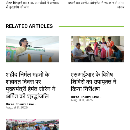
सेहत बिगड़ने का दावा, समर्थकों ने सरकार
बचाने का आरोप, कांग्रेस ने सरकार से मांगा
से हस्तक्षेप की मांग
जवाब
RELATED ARTICLES
जमशेदपुर
खूंटी
शहीद निर्मल महतो के
एसआईआर के विशेष
शहादत दिवस पर
शिविरों का उपायुक्त ने
मुख्यमंत्री हेमंत सोरेन ने
किया निरीक्षण
अर्पित की श्रद्धांजलि
Birsa Bhumi Live
-
August 8, 2026
Birsa Bhumi Live
-
August 8, 2026