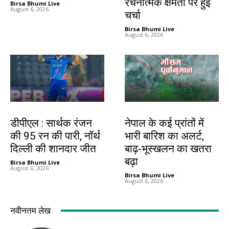
रचनात्मक क्षमता पर हुई
Birsa Bhumi Live
-
August 6, 2026
चर्चा
Birsa Bhumi Live
-
August 6, 2026
खेल
देश-विदेश
डीपीएल : सार्थक रंजन
नेपाल के कई प्रांतों में
की 95 रन की पारी, नॉर्थ
भारी बारिश का अलर्ट,
दिल्ली की शानदार जीत
बाढ़-भूस्खलन का खतरा
बढ़ा
Birsa Bhumi Live
-
August 6, 2026
Birsa Bhumi Live
-
August 6, 2026
नवीनतम लेख