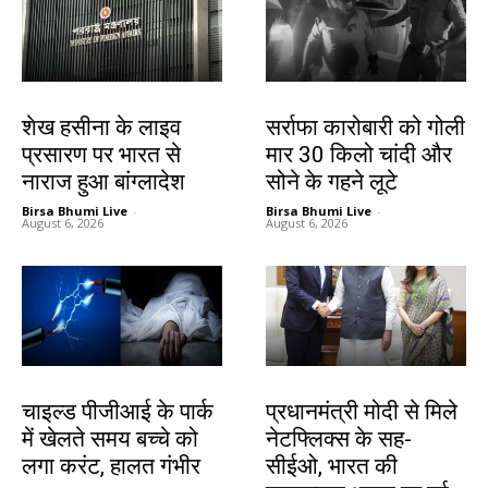
देश-विदेश
देश-विदेश
शेख हसीना के लाइव
सर्राफा कारोबारी को गोली
प्रसारण पर भारत से
मार 30 किलो चांदी और
नाराज हुआ बांग्लादेश
सोने के गहने लूटे
Birsa Bhumi Live
-
Birsa Bhumi Live
-
August 6, 2026
August 6, 2026
देश-विदेश
देश-विदेश
चाइल्ड पीजीआई के पार्क
प्रधानमंत्री मोदी से मिले
में खेलते समय बच्चे को
नेटफ्लिक्स के सह-
लगा करंट, हालत गंभीर
सीईओ, भारत की