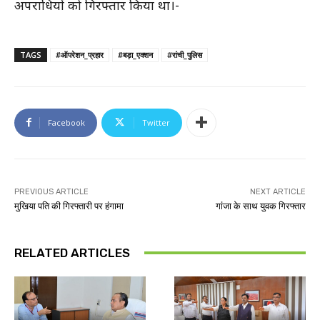
अपराधियों को गिरफ्तार किया था।-
TAGS
#ऑपरेशन_प्रहार
#बड़ा_एक्शन
#रांची_पुलिस
Facebook
Twitter
PREVIOUS ARTICLE
NEXT ARTICLE
मुखिया पति की गिरफ्तारी पर हंगामा
गांजा के साथ युवक गिरफ्तार
RELATED ARTICLES