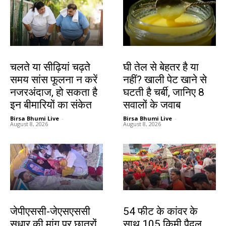
हेल्थ
हेल्थ
चलते या सीढ़ियां चढ़ते
घी तेल से बेहतर है या
समय सांस फूलना न करें
नहीं? खाली पेट खाने से
नजरअंदाज, हो सकता है
घटती है चर्बी, जानिए 8
इन बीमारियों का संकेत
सवालों के जवाब
Birsa Bhumi Live
-
Birsa Bhumi Live
-
August 8, 2026
August 8, 2026
झारखंड न्यूज़
झारखंड न्यूज़
जेपीएससी-जेएसएससी
54 फीट के कांवर के
सुधार की मांग पर छात्रों
साथ 105 किमी पैदल