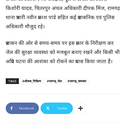
किशोरी यादव, चितरपुर अंचल अधिकारी दीपक मिंज, रामगढ़
थाना प्रभारी नवीन प्रकाश पांडे सहित कई प्रशासनिक एवं पुलिस
अधिकारी मौजूद रहे।
प्रशासन की ओर से समय-समय पर इस प्रकार के निरीक्षण कर
जेल की सुरक्षा व्यवस्था को मजबूत बनाए रखने और किसी भी
अप्रिय घटना की आशंका को रोकने का प्रयास किया जाता है।
TAGS
#औचक_निरीक्षण
#रामगढ़_जेल
#रामगढ़_समाचार
Facebook
Twitter