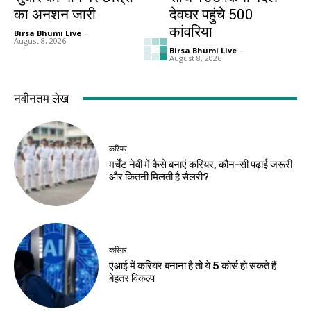
का अनशन जारी
देवघर पहुंचे 500
कांवरिया
Birsa Bhumi Live
-
August 8, 2026
Birsa Bhumi Live
-
August 8, 2026
गिरिडीह
झारखंड न्यूज़
राहुल गांधी दिशाविहीन,
जेपीएससी-जेएसएससी
सदन में चर्चा नहीं करते :
सुधार पर सरकार ने
अन्नपूर्णा देवी
छात्रों से मांगे सुझाव
Birsa Bhumi Live
-
Birsa Bhumi Live
-
August 8, 2026
August 8, 2026