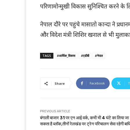
परिणामोन्मुखी विकास सुनिश्चित करने के ल
नेपाल दौरे पर पहुंचे मासातो कान्दा ने प्रधानमंत
और विदेश मंत्री शिशिर खनाल से भी मुलाक
TAGS
#आर्थिक_विकास
#एडीबी
#नेपाल
Facebook
T
Share
PREVIOUS ARTICLE
बंगाली बाजार 31 पर एन आई वर्क, कभी भी 4 घंटे का लिया जा
सकता है ब्लॉक,तीनों रेलखंड पर ट्रेन परिचालन सेवा रहेगी बा