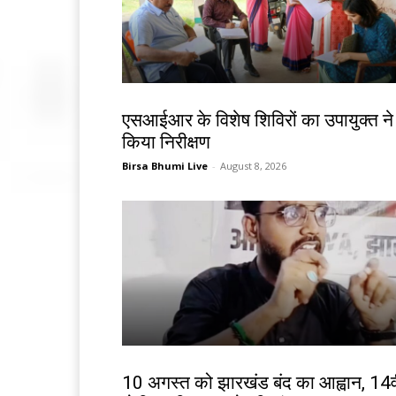
खूंटी
एसआईआर के विशेष शिविरों का उपायुक्त ने
किया निरीक्षण
Birsa Bhumi Live
-
August 8, 2026
झारखंड न्यूज़
10 अगस्त को झारखंड बंद का आह्वान, 14व