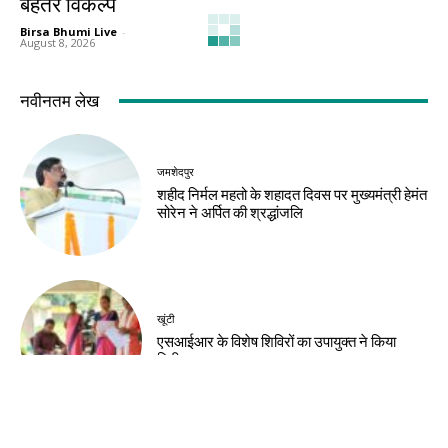
बेहतर विकल्प
Birsa Bhumi Live
-
August 8, 2026
नवीनतम लेख
जमशेदपुर
शहीद निर्मल महतो के शहादत दिवस पर मुख्यमंत्री हेमंत
सोरेन ने अर्पित की श्रद्धांजलि
खूंटी
एसआईआर के विशेष शिविरों का उपायुक्त ने किया
निरीक्षण