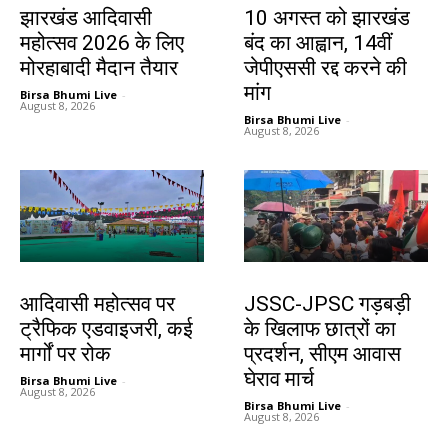
झारखंड आदिवासी
10 अगस्त को झारखंड
महोत्सव 2026 के लिए
बंद का आह्वान, 14वीं
मोरहाबादी मैदान तैयार
जेपीएससी रद्द करने की
मांग
Birsa Bhumi Live
-
August 8, 2026
Birsa Bhumi Live
-
August 8, 2026
झारखंड न्यूज़
झारखंड न्यूज़
आदिवासी महोत्सव पर
JSSC-JPSC गड़बड़ी
ट्रैफिक एडवाइजरी, कई
के खिलाफ छात्रों का
मार्गों पर रोक
प्रदर्शन, सीएम आवास
घेराव मार्च
Birsa Bhumi Live
-
August 8, 2026
Birsa Bhumi Live
-
August 8, 2026