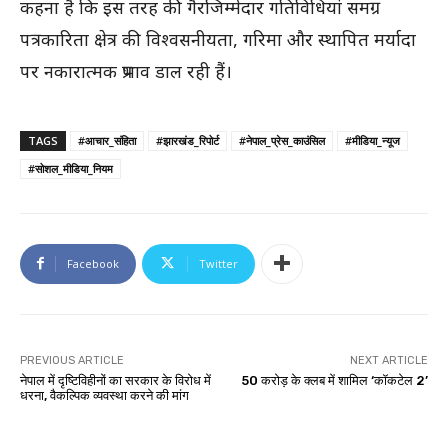
कहना है कि इस तरह की गैरजिम्मेदार गतिविधियां समग्र
पत्रकारिता क्षेत्र की विश्वसनीयता, गरिमा और स्थापित मर्यादा
पर नकारात्मक प्रभाव डाल रही हैं।
TAGS
#आचार_संहिता
#झारखंड_रिपोर्ट
#नेपाल_प्रेस_काउंसिल
#मीडिया_न्यूज
#सोशल_मीडिया_नियम
Facebook
Twitter
PREVIOUS ARTICLE
NEXT ARTICLE
नेपाल में दृष्टिविहीनों का सरकार के विरोध में
50 करोड़ के क्लब में शामिल ‘कॉकटेल 2’
धरना, वैकल्पिक व्यवस्था करने की मांग