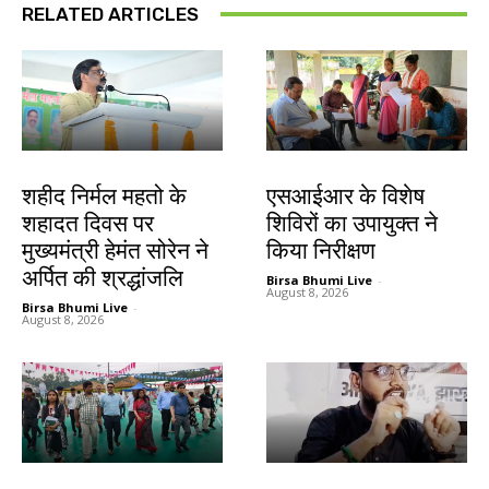
RELATED ARTICLES
जमशेदपुर
खूंटी
शहीद निर्मल महतो के
एसआईआर के विशेष
शहादत दिवस पर
शिविरों का उपायुक्त ने
मुख्यमंत्री हेमंत सोरेन ने
किया निरीक्षण
अर्पित की श्रद्धांजलि
Birsa Bhumi Live
-
August 8, 2026
Birsa Bhumi Live
-
August 8, 2026
झारखंड न्यूज़
झारखंड न्यूज़