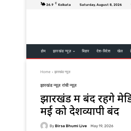
C
26.9
Kolkata
Saturday, August 8, 2026
होम
झारखंड न्यूज़
बिहार
देश-विदेश
खेल
Home
झारखंड न्यूज़
झारखंड न्यूज़
रांची न्यूज़
झारखंड में बंद रहेंगे म
मई को देशव्यापी बंद
By
Birsa Bhumi Live
May 19, 2026