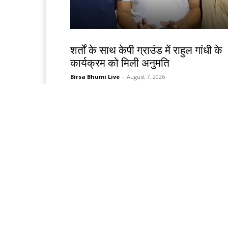
देश-विदेश
शर्तों के साथ केपी ग्राउंड में राहुल गांधी के
कार्यक्रम को मिली अनुमति
Birsa Bhumi Live
-
August 7, 2026
देश-विदेश
ईरान के केशम द्वीप के पास धमाकों से बढ़ा
तनाव, होर्मुज जलडमरूमध्य पर बढ़ी चिंता
Birsa Bhumi Live
-
August 7, 2026