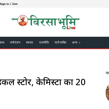
Sign in / Join
हेल्थ
मनोरंजन
व्यापार
राजनीति
नारी शक्ति
अन्य
न
ेडिकल स्टोर, केमिस्टों का 20