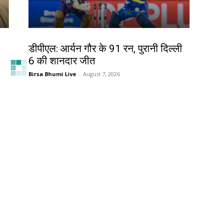
खेल
डीपीएल: आर्यन गौर के 91 रन, पुरानी दिल्ली
6 की शानदार जीत
Birsa Bhumi Live
-
August 7, 2026
देश-विदेश
प्रधानमंत्री मोदी ने साझा किया सुभाषित,
सज्जन व्यक्ति की तुलना चंद्रमा से की
Birsa Bhumi Live
-
August 7, 2026