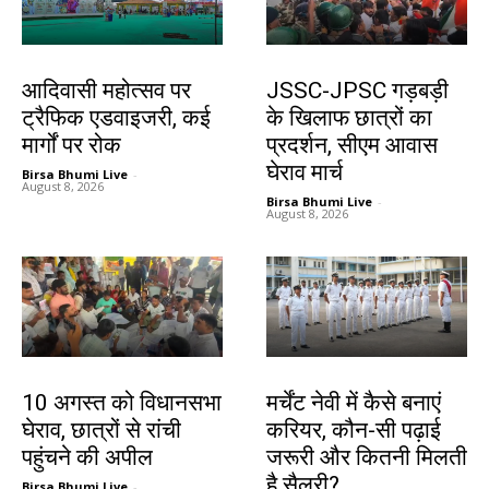
झारखंड न्यूज़
झारखंड न्यूज़
आदिवासी महोत्सव पर
JSSC-JPSC गड़बड़ी
ट्रैफिक एडवाइजरी, कई
के खिलाफ छात्रों का
मार्गों पर रोक
प्रदर्शन, सीएम आवास
घेराव मार्च
Birsa Bhumi Live
-
August 8, 2026
Birsa Bhumi Live
-
August 8, 2026
झारखंड न्यूज़
करियर
10 अगस्त को विधानसभा
मर्चेंट नेवी में कैसे बनाएं
घेराव, छात्रों से रांची
करियर, कौन-सी पढ़ाई
पहुंचने की अपील
जरूरी और कितनी मिलती
है सैलरी?
Birsa Bhumi Live
-