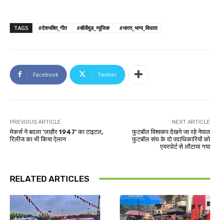
TAGS
#देशभक्ति_गीत
#बॉलीवुड_म्यूजिक
#भारत_भाग्य_विधाता
Facebook
Twitter
PREVIOUS ARTICLE
NEXT ARTICLE
मेकर्स ने बदला ‘लाहौर 1947’ का टाइटल,
फुटबॉल विश्वकप देखने जा रहे नेपाल
रिलीज का भी किया ऐलान
फुटबॉल संघ के दो पदाधिकारियों को
एयरपोर्ट से लौटाया गया
RELATED ARTICLES