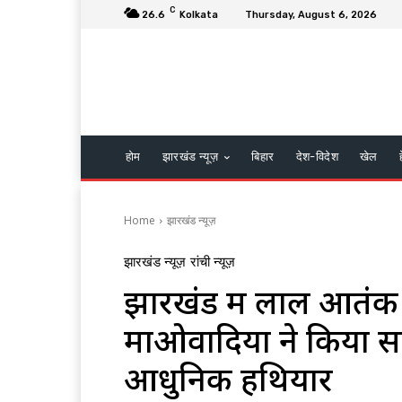
C
26.6
Kolkata
Thursday, August 6, 2026
होम
झारखंड न्यूज़
बिहार
देश-विदेश
खेल
Home
झारखंड न्यूज़
झारखंड न्यूज़
रांची न्यूज़
झारखंड में लाल आतंक क
माओवादियों ने किया स
आधुनिक हथियार