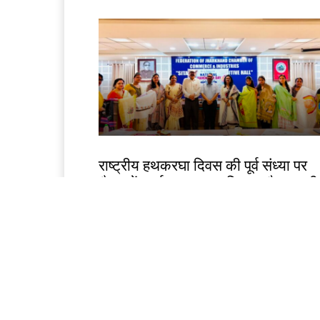
झारखंड न्यूज़
राष्ट्रीय हथकरघा दिवस की पूर्व संध्या पर
चैम्बर में कार्यशाला, तसर सिल्क और स्थान
हस्तशिल्प को वैश्विक पहचान दिलाने पर जो
Birsa Bhumi Live
-
August 6, 2026