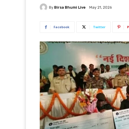
By
Birsa Bhumi Live
May 21, 2026
Facebook
Twitter
P