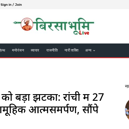
Sign in / Join
हेल्थ
मनोरंजन
व्यापार
राजनीति
नारी शक्ति
अन्य
न
ो बड़ा झटका: रांची में 27
ामूहिक आत्मसमर्पण, सौंपे