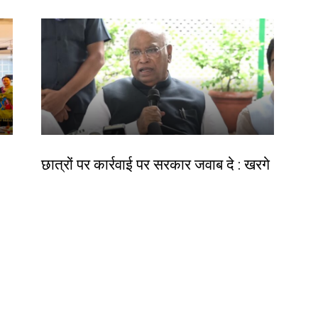
देश-विदेश
छात्रों पर कार्रवाई पर सरकार जवाब दे : खरगे
ीय
Birsa Bhumi Live
-
August 6, 2026
र
Contact us:
info@birsabhumi.com