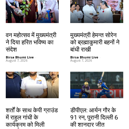
झारखंड न्यूज़
झारखंड न्यूज़
वन महोत्सव में मुख्यमंत्री
मुख्यमंत्री हेमन्त सोरेन
ने दिया हरित भविष्य का
को ब्रह्माकुमारी बहनों ने
संदेश
बांधी राखी
Birsa Bhumi Live
-
Birsa Bhumi Live
-
August 7, 2026
August 7, 2026
देश-विदेश
खेल
शर्तों के साथ केपी ग्राउंड
डीपीएल: आर्यन गौर के
में राहुल गांधी के
91 रन, पुरानी दिल्ली 6
कार्यक्रम को मिली
की शानदार जीत