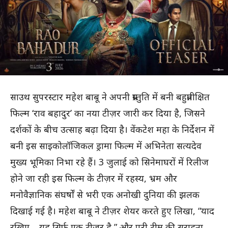
साउथ सुपरस्टार महेश बाबू ने अपनी प्रस्तुति में बनी बहुप्रतीक्षित
फिल्म ‘राव बहादुर’ का नया टीज़र जारी कर दिया है, जिसने
दर्शकों के बीच उत्साह बढ़ा दिया है। वेंकटेश महा के निर्देशन में
बनी इस साइकोलॉजिकल ड्रामा फिल्म में अभिनेता सत्यदेव
मुख्य भूमिका निभा रहे हैं। 3 जुलाई को सिनेमाघरों में रिलीज
होने जा रही इस फिल्म के टीज़र में रहस्य, भ्रम और
मनोवैज्ञानिक संघर्षों से भरी एक अनोखी दुनिया की झलक
दिखाई गई है। महेश बाबू ने टीज़र शेयर करते हुए लिखा, “याद
रखिए… यह सिर्फ एक टीज़र है,” और पूरी टीम की सराहना