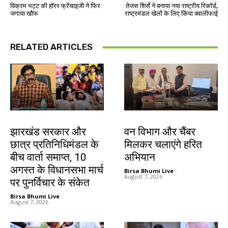
विक्रम भट्ट की हॉरर फ्रेंचाइजी ने फिर
तेजस शिर्से ने बनाया नया राष्ट्रीय रिकॉर्ड,
जगाया खौफ
राष्ट्रमंडल खेलों के लिए किया क्वालीफाई
RELATED ARTICLES
झारखंड न्यूज़
झारखंड न्यूज़
झारखंड सरकार और
वन विभाग और चैंबर
छात्र प्रतिनिधिमंडल के
मिलकर चलाएंगे हरित
बीच वार्ता समाप्त, 10
अभियान
अगस्त के विधानसभा मार्च
Birsa Bhumi Live
-
August 7, 2026
पर पुनर्विचार के संकेत
Birsa Bhumi Live
-
August 7, 2026