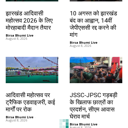
झारखंड न्यूज़
झारखंड न्यूज़
झारखंड आदिवासी
10 अगस्त को झारखंड
महोत्सव 2026 के लिए
बंद का आह्वान, 14वीं
मोरहाबादी मैदान तैयार
जेपीएससी रद्द करने की
मांग
Birsa Bhumi Live
-
August 8, 2026
Birsa Bhumi Live
-
August 8, 2026
झारखंड न्यूज़
झारखंड न्यूज़
आदिवासी महोत्सव पर
JSSC-JPSC गड़बड़ी
ट्रैफिक एडवाइजरी, कई
के खिलाफ छात्रों का
मार्गों पर रोक
प्रदर्शन, सीएम आवास
घेराव मार्च
Birsa Bhumi Live
-
August 8, 2026
Birsa Bhumi Live
-
August 8, 2026