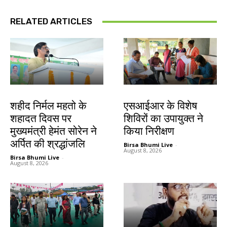
RELATED ARTICLES
जमशेदपुर
खूंटी
शहीद निर्मल महतो के
एसआईआर के विशेष
शहादत दिवस पर
शिविरों का उपायुक्त ने
मुख्यमंत्री हेमंत सोरेन ने
किया निरीक्षण
अर्पित की श्रद्धांजलि
Birsa Bhumi Live
-
August 8, 2026
Birsa Bhumi Live
-
August 8, 2026