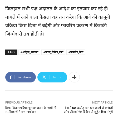
फिलहाल सभी पक्ष अदालत के आदेश का इंतजार कर रहे हैं।
मामले में आने वाला फैसला यह तय करेगा कि आगे की कानूनी
प्रक्रिया किस दिशा में बढ़ेगी और फायरिंग प्रकरण में किसकी
जिम्मेदारी तय होती है।
TAGS
#अग्रिम_जमानत
#पटना_सिविल_कोर्ट
#फायरिंग_केस
Facebook
Twitter
PREVIOUS ARTICLE
NEXT ARTICLE
बिहार विधान परिषद चुनाव: राजग के सभी नौ
देश में 58 करोड़ जन धन खातों से करोड़ों
उम्मीदवारों ने भरा नामांकन
लोग औपचारिक बैंकिंग से जुड़े : वित्त मंत्री