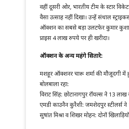
वहीं दूसरी ओर, भारतीय टीम के स्टार वि
वैसा उत्साह नहीं दिखा। उन्हें संथाल स्ट्रा
ऑक्शन का सबसे बड़ा उलटफेर कुमार कुशाग्र 
प्राइस 4 लाख रुपये पर ही खरीदा।
ऑक्शन के अन्य महंगे सितारे:
मशहूर ऑक्शनर चारू शर्मा की मौजूदगी में ह
बोलबाला रहा:
विराट सिंह: छोटानागपुर रॉयल्स ने 13 लाख र
एमडी काउनैन कुरैशी: जमशेदपुर स्टीलर्स ने
सुषांत मिश्रा व शिखर मोहन: दोनों खिलाड़ि