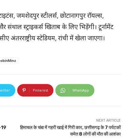
ची टाइटंस, जमशेदपुर स्टीलर्स, छोटानागपुर रॉयल्स,
ंथाल स्ट्राइकर्स खिताब के लिए भिड़ेंगी। टूर्नामेंट
ंतरराष्ट्रीय स्टेडियम, रांची में खेला जाएगा।
obinMinz
witter
Pinterest
WhatsApp
NEXT ARTICLE
र-19
हिमाचल के चंबा में गहरी खाई में गिरी कार, छत्तीसगढ़ के 7 पर्यटकों
समेत 8 लोगों की मौत की आशंका