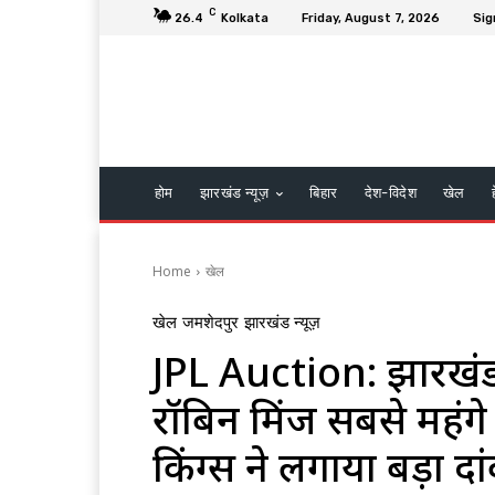
C
26.4
Kolkata
Friday, August 7, 2026
Sig
होम
झारखंड न्यूज़
बिहार
देश-विदेश
खेल
Home
खेल
खेल
जमशेदपुर
झारखंड न्यूज़
JPL Auction: झारखंड प
रॉबिन मिंज सबसे महंग
किंग्स ने लगाया बड़ा दा