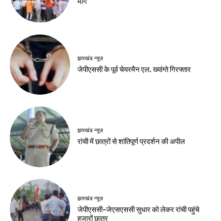
हेल्थ
लौंग से बनाएं फेस पैक,
त्वचा में आएगी चमक
Birsa Bhumi Live
-
August 10, 2026
नवीनतम लेख
झारखंड न्यूज़
विधानसभा घेराव पर मंत्री सुदिव्य का भाजपा पर आरोप