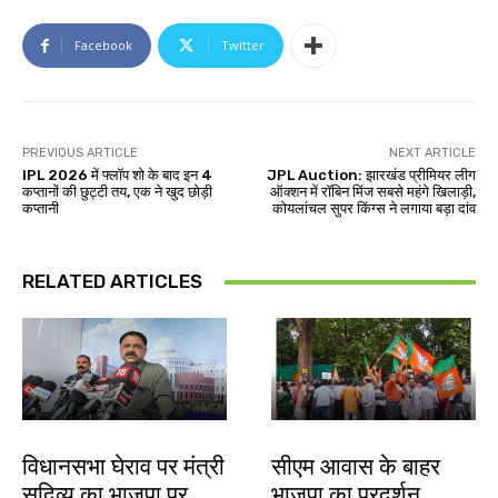
Facebook
Twitter
PREVIOUS ARTICLE
NEXT ARTICLE
IPL 2026 में फ्लॉप शो के बाद इन 4
JPL Auction: झारखंड प्रीमियर लीग
कप्तानों की छुट्टी तय, एक ने खुद छोड़ी
ऑक्शन में रॉबिन मिंज सबसे महंगे खिलाड़ी,
कप्तानी
कोयलांचल सुपर किंग्स ने लगाया बड़ा दांव
RELATED ARTICLES
झारखंड न्यूज़
झारखंड न्यूज़
विधानसभा घेराव पर मंत्री
सीएम आवास के बाहर
सुदिव्य का भाजपा पर
भाजपा का प्रदर्शन,