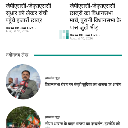
झारखंड न्यूज़
झारखंड न्यूज़
जेपीएससी-जेएसएससी
जेपीएससी-जेएसएससी
सुधार को लेकर रांची
छात्रों का विधानसभा
पहुंचे हजारों छात्र
मार्च, पुरानी विधानसभा के
पास जुटी भीड़
Birsa Bhumi Live
-
August 10, 2026
Birsa Bhumi Live
-
August 10, 2026
देश-विदेश
धर्म
राजस्थान में भारी बारिश
कौशल्या का त्याग, राम के
का दौर शुरू, सात जिलों
वनवास से कम नहीं थी
में ऑरेंज अलर्ट
उनकी परीक्षा
Birsa Bhumi Live
-
Birsa Bhumi Live
-
August 10, 2026
August 10, 2026