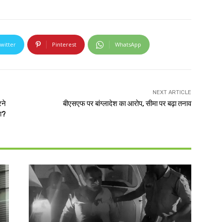
witter
Pinterest
WhatsApp
NEXT ARTICLE
रने
बीएसएफ पर बांग्लादेश का आरोप, सीमा पर बढ़ा तनाव
का?