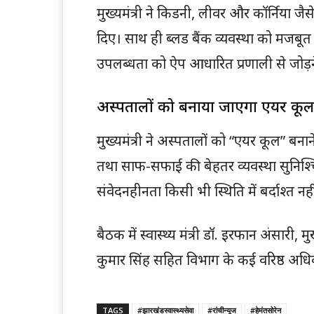
मुख्यमंत्री ने किडनी, लीवर और कॉर्निया जैस
दिए। साथ ही ब्लड बैंक व्यवस्था को मजबू
उपलब्धता को ऐप आधारित प्रणाली से जोड़न
अस्पतालों को बनाया जाएगा एयर कू
मुख्यमंत्री ने अस्पतालों को “एयर कूल” बनान
तथा साफ-सफाई की बेहतर व्यवस्था सुनिश्चित 
संवेदनहीनता किसी भी स्थिति में बर्दाश्त न
बैठक में स्वास्थ्य मंत्री डॉ. इरफान अंसा
कुमार सिंह सहित विभाग के कई वरिष्ठ अधि
TAGS
#झारखंडस्वास्थ्यसेवा
#रांचीन्यूज
#हेमंतसोरेन