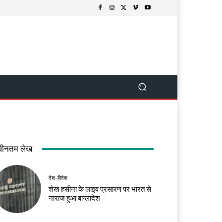
वीनतम लेख
देश-विदेश
शेख हसीना के लाइव प्रसारण पर भारत से
नाराज हुआ बांग्लादेश