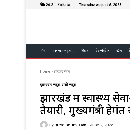
C
26.2
Kolkata
Thursday, August 6, 2026
होम
झारखंड न्यूज़
बिहार
देश-विदेश
खेल
Home
झारखंड न्यूज़
झारखंड न्यूज़
रांची न्यूज़
झारखंड में स्वास्थ्य स
तैयारी, मुख्यमंत्री हेमंत
By
Birsa Bhumi Live
June 2, 2026