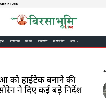
Sign in / Join
हेल्थ
मनोरंजन
व्यापार
राजनीति
नारी शक्ति
अन्य
न
ेवाओं को हाईटेक बनाने की
 सोरेन ने दिए कई बड़े निर्देश