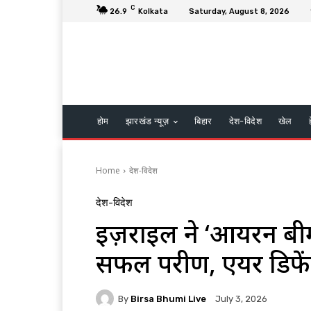
C
26.9
Kolkata
Saturday, August 8, 2026
होम
झारखंड न्यूज़
बिहार
देश-विदेश
खेल
Home
देश-विदेश
देश-विदेश
इज़राइल ने ‘आयरन बीम
सफल परीक्षण, एयर डिफ
By
Birsa Bhumi Live
July 3, 2026