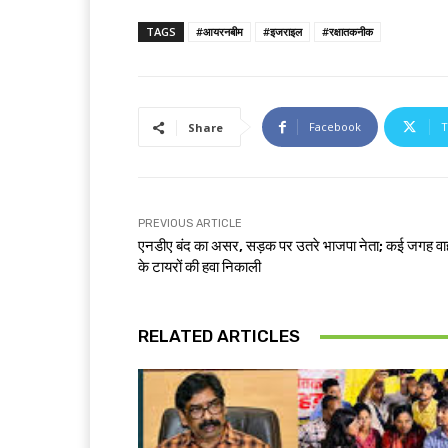
TAGS
#आयरनबीम
#इजराइल
#रक्षातकनीक
Facebook
T
Share
PREVIOUS ARTICLE
एनडीए बंद का असर, सड़क पर उतरे भाजपा नेता; कई जगह वाह
के टायरों की हवा निकाली
RELATED ARTICLES