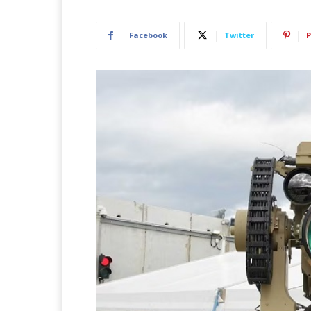
Facebook
Twitter
P