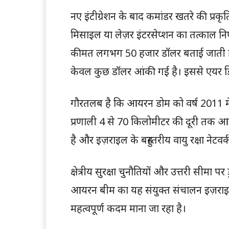
नए इंटीग्रेशन के बाद कमांडर खतरे की प्
मिसाइल या लेज़र इंटरसेप्शन का तत्काल निर
कीमत लगभग 50 हजार डॉलर बताई जाती है
केवल कुछ डॉलर आंकी गई है। इससे एयर 
गौरतलब है कि आयरन डोम को वर्ष 2011 में
प्रणाली 4 से 70 किलोमीटर की दूरी तक आने
है और इज़राइल के बहुस्तरीय वायु रक्षा नेटवर
क्षेत्रीय सुरक्षा चुनौतियों और उत्तरी सीम
आयरन बीम का यह संयुक्त संचालन इज़राइल क
महत्वपूर्ण कदम माना जा रहा है।