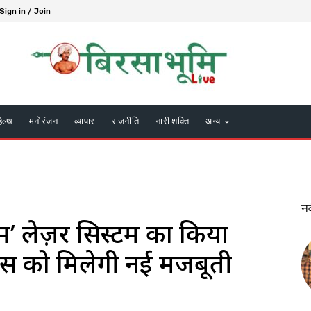
Sign in / Join
हेल्थ
मनोरंजन
व्यापार
राजनीति
नारी शक्ति
अन्य
न
’ लेज़र सिस्टम का किया
ेंस को मिलेगी नई मजबूती