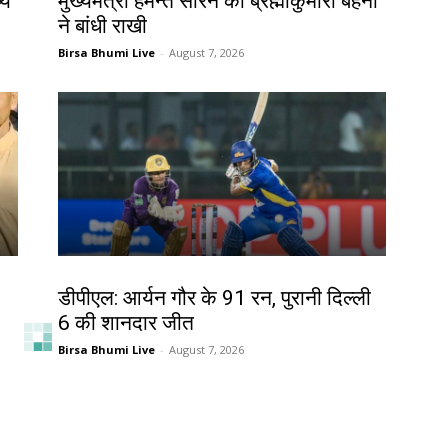
्य
मुख्यमंत्री हेमन्त सोरेन को ब्रह्माकुमारी बहनों
ने बांधी राखी
Birsa Bhumi Live
-
August 7, 2026
खेल
डीपीएल: आर्यन गौर के 91 रन, पुरानी दिल्ली
6 की शानदार जीत
Birsa Bhumi Live
-
August 7, 2026