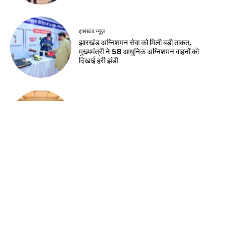
झारखंड न्यूज़
झारखंड अग्निशमन सेवा को मिली बड़ी ताकत,
मुख्यमंत्री ने 58 आधुनिक अग्निशमन वाहनों को
दिखाई हरी झंडी
झारखंड न्यूज़
राष्ट्रीय हथकरघा दिवस की पूर्व संध्या पर चैम्बर में
कार्यशाला, तसर सिल्क और स्थानीय हस्तशिल्प को
वैश्विक पहचान दिलाने पर जोर
Load more