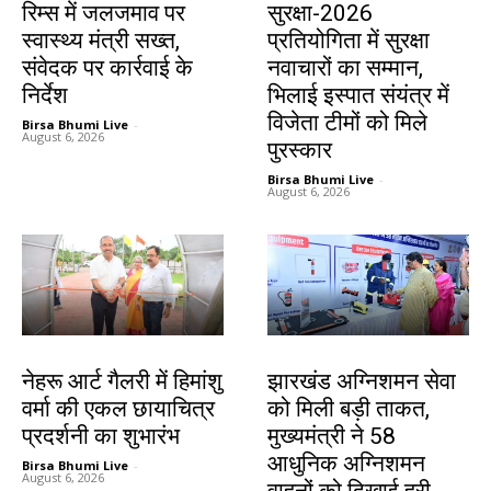
रिम्स में जलजमाव पर
सुरक्षा-2026
स्वास्थ्य मंत्री सख्त,
प्रतियोगिता में सुरक्षा
संवेदक पर कार्रवाई के
नवाचारों का सम्मान,
निर्देश
भिलाई इस्पात संयंत्र में
विजेता टीमों को मिले
Birsa Bhumi Live
-
August 6, 2026
पुरस्कार
Birsa Bhumi Live
-
August 6, 2026
देश-विदेश
झारखंड न्यूज़
नेहरू आर्ट गैलरी में हिमांशु
झारखंड अग्निशमन सेवा
वर्मा की एकल छायाचित्र
को मिली बड़ी ताकत,
प्रदर्शनी का शुभारंभ
मुख्यमंत्री ने 58
आधुनिक अग्निशमन
Birsa Bhumi Live
-
August 6, 2026
वाहनों को दिखाई हरी