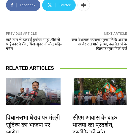
Facebook
Twitter
PREVIOUS ARTICLE
NEXT ARTICLE
खड़े डंपर से टकराई दुपहिया गाड़ी, पीछे से
सपा विधायक महाराजी प्रजापति के आवास
आई कार ने रौंदा; पिता-पुत्र की मौत, महिला
पर देर रात भारी हंगामा, कई नेताओं के
गंभीर
खिलाफ प्राथमिकी दर्ज
RELATED ARTICLES
झारखंड न्यूज़
झारखंड न्यूज़
विधानसभा घेराव पर मंत्री
सीएम आवास के बाहर
सुदिव्य का भाजपा पर
भाजपा का प्रदर्शन,
आरोप
इस्तीफे की मांग