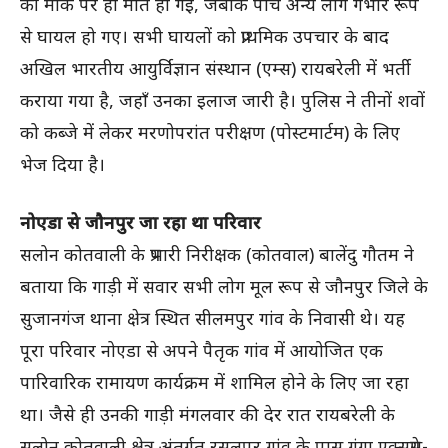
की मौके पर ही मौत हो गई, जबकि पांच अन्य लोग गंभीर रूप
से घायल हो गए। सभी घायलों को प्राथमिक उपचार के बाद
अखिल भारतीय आयुर्विज्ञान संस्थान (एम्स) रायबरेली में भर्ती
कराया गया है, जहाँ उनका इलाज जारी है। पुलिस ने तीनों शवों
को कब्जे में लेकर मरणोपरांत परीक्षण (पोस्टमार्टम) के लिए
भेज दिया है।
नोएडा से जौनपुर जा रहा था परिवार
सलोन कोतवाली के प्रभारी निरीक्षक (कोतवाल) बालेंदु गौतम ने
बताया कि गाड़ी में सवार सभी लोग मूल रूप से जौनपुर जिले के
सुजानगंज थाना क्षेत्र स्थित सीलमपुर गांव के निवासी थे। यह
पूरा परिवार नोएडा से अपने पैतृक गांव में आयोजित एक
पारिवारिक रामायण कार्यक्रम में शामिल होने के लिए जा रहा
था। जैसे ही उनकी गाड़ी मंगलवार की देर रात रायबरेली के
सलोन कोतवाली क्षेत्र अंतर्गत रसूलपुर गांव के पास गंगा एक्सप्रेस-