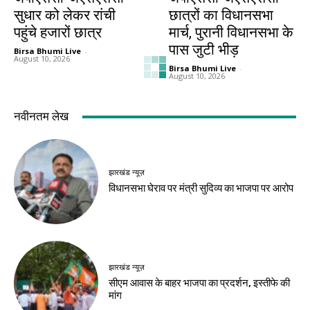
सुधार को लेकर रांची
छात्रों का विधानसभा
पहुंचे हजारों छात्र
मार्च, पुरानी विधानसभा के
पास जुटी भीड़
Birsa Bhumi Live
-
August 10, 2026
Birsa Bhumi Live
-
August 10, 2026
देश-विदेश
धर्म
राजस्थान में भारी बारिश
कौशल्या का त्याग, राम के
का दौर शुरू, सात जिलों
वनवास से कम नहीं थी
में ऑरेंज अलर्ट
उनकी परीक्षा
Birsa Bhumi Live
-
Birsa Bhumi Live
-
August 10, 2026
August 10, 2026