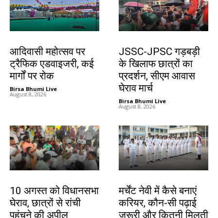
झारखंड न्यूज़
झारखंड न्यूज़
आदिवासी महोत्सव पर
JSSC-JPSC गड़बड़ी
ट्रैफिक एडवाइजरी, कई
के खिलाफ छात्रों का
मार्गों पर रोक
प्रदर्शन, सीएम आवास
घेराव मार्च
Birsa Bhumi Live
-
August 8, 2026
Birsa Bhumi Live
-
August 8, 2026
झारखंड न्यूज़
करियर
10 अगस्त को विधानसभा
मर्चेंट नेवी में कैसे बनाएं
घेराव, छात्रों से रांची
करियर, कौन-सी पढ़ाई
पहुंचने की अपील
जरूरी और कितनी मिलती