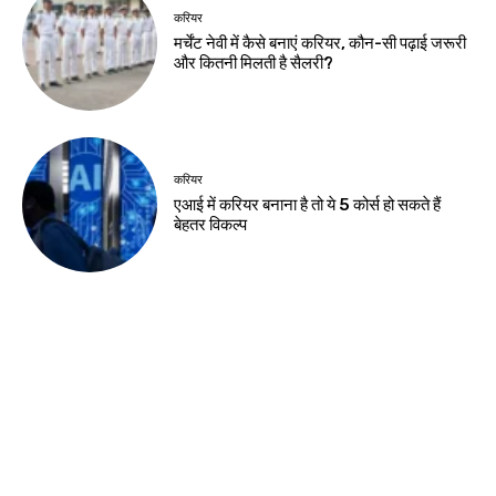
Birsa Bhumi Live
-
August 8, 2026
नवीनतम लेख
झारखंड न्यूज़
आदिवासी महोत्सव पर ट्रैफिक एडवाइजरी, कई मार्गों
पर रोक
झारखंड न्यूज़
JSSC-JPSC गड़बड़ी के खिलाफ छात्रों का
प्रदर्शन, सीएम आवास घेराव मार्च
झारखंड न्यूज़