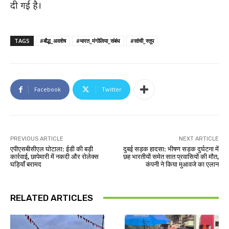
दी गई है।
TAGS
#बौद्ध_अवशेष
#भारत_मंगोलिया_संबंध
#सांची_स्तूप
Facebook
Twitter
PREVIOUS ARTICLE
NEXT ARTICLE
एपीएसबीसीएल घोटाला: ईडी की बड़ी
दुबई सड़क हादसा: भीषण सड़क दुर्घटना में
कार्रवाई, छापेमारी में नकदी और रोलेक्स
छह भारतीयों समेत सात प्रवासियों की मौत,
घड़ियाँ बरामद
कंपनी ने किया मुआवजे का एलान
RELATED ARTICLES