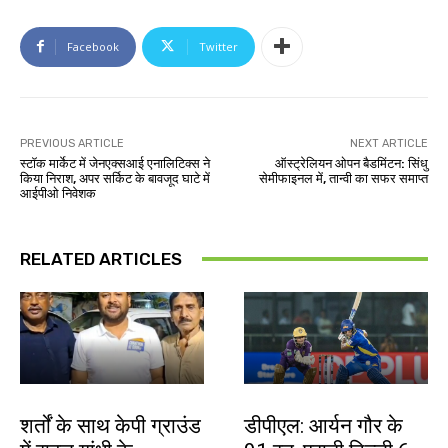
Facebook
Twitter
PREVIOUS ARTICLE
NEXT ARTICLE
स्टॉक मार्केट में जेनएक्सआई एनालिटिक्स ने
ऑस्ट्रेलियन ओपन बैडमिंटन: सिंधु
किया निराश, अपर सर्किट के बावजूद घाटे में
सेमीफाइनल में, तान्वी का सफर समाप्त
आईपीओ निवेशक
RELATED ARTICLES
देश-विदेश
खेल
शर्तों के साथ केपी ग्राउंड
डीपीएल: आर्यन गौर के