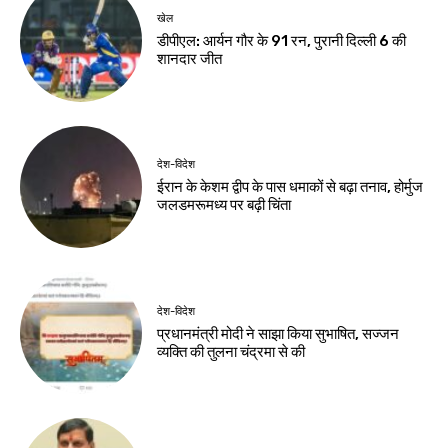
खेल
डीपीएल: आर्यन गौर के 91 रन, पुरानी दिल्ली 6 की
शानदार जीत
देश-विदेश
ईरान के केशम द्वीप के पास धमाकों से बढ़ा तनाव, होर्मुज
जलडमरूमध्य पर बढ़ी चिंता
देश-विदेश
प्रधानमंत्री मोदी ने साझा किया सुभाषित, सज्जन
व्यक्ति की तुलना चंद्रमा से की