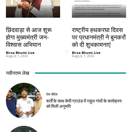
देश-विदेश
देश-विदेश
छिंदवाड़ा से आज शुरू
राष्ट्रीय हथकरघा दिवस
होगा मुख्यमंत्री जन-
पर प्रधानमंत्री ने बुनकरों
विश्वास अभियान
को दी शुभकामनाएं
Birsa Bhumi Live
-
Birsa Bhumi Live
-
August 7, 2026
August 7, 2026
नवीनतम लेख
देश-विदेश
शर्तों के साथ केपी ग्राउंड में राहुल गांधी के कार्यक्रम
को मिली अनुमति