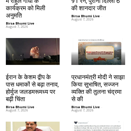
में राहुल गांधी के
91 रन, पुरानी दिल्ली 6
कार्यक्रम को मिली
की शानदार जीत
अनुमति
Birsa Bhumi Live
-
August 7, 2026
Birsa Bhumi Live
-
August 7, 2026
देश-विदेश
देश-विदेश
ईरान के केशम द्वीप के
प्रधानमंत्री मोदी ने साझा
पास धमाकों से बढ़ा तनाव,
किया सुभाषित, सज्जन
होर्मुज जलडमरूमध्य पर
व्यक्ति की तुलना चंद्रमा
बढ़ी चिंता
से की
Birsa Bhumi Live
-
Birsa Bhumi Live
-
August 7, 2026
August 7, 2026