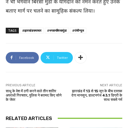
ने भी भगवान बिरसा मुंडा के योगदान को नमन करते हुए उनके
बताए मार्ग पर चलने का सामूहिक संकल्प लिया।
TAGS
#झारखंडसमाचार
#भगवानबिरसामुंडा
#रांचीन्यूज
Facebook
Twitter
PREVIOUS ARTICLE
NEXT ARTICLE
साधु के वेश में ठगी करने वाले तीन शातिर
झारखंड में 13 से 15 जून के बीच दस्तक
अपराधी गिरफ्तार, पुलिस ने बरामद किए सोने
देगा मानसून, डाल्टनगंज 43.1 डिग्री के
के जेवर
साथ सबसे गर्म
RELATED ARTICLES