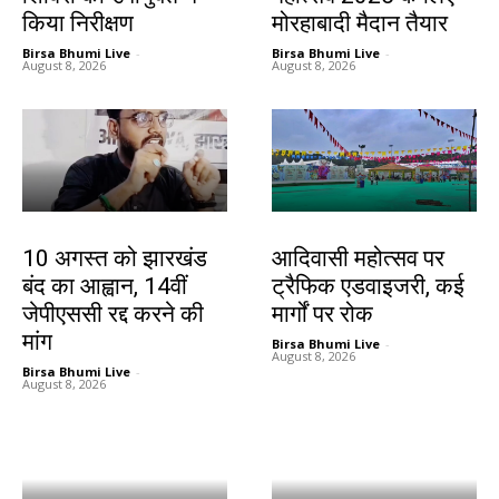
किया निरीक्षण
मोरहाबादी मैदान तैयार
Birsa Bhumi Live
-
Birsa Bhumi Live
-
August 8, 2026
August 8, 2026
झारखंड न्यूज़
झारखंड न्यूज़
10 अगस्त को झारखंड
आदिवासी महोत्सव पर
बंद का आह्वान, 14वीं
ट्रैफिक एडवाइजरी, कई
जेपीएससी रद्द करने की
मार्गों पर रोक
मांग
Birsa Bhumi Live
-
August 8, 2026
Birsa Bhumi Live
-
August 8, 2026