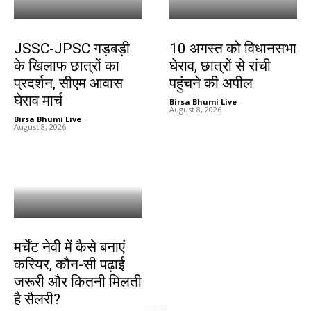
झारखंड न्यूज़
झारखंड न्यूज़
JSSC-JPSC गड़बड़ी
10 अगस्त को विधानसभा
के खिलाफ छात्रों का
घेराव, छात्रों से रांची
प्रदर्शन, सीएम आवास
पहुंचने की अपील
घेराव मार्च
Birsa Bhumi Live
-
August 8, 2026
Birsa Bhumi Live
-
August 8, 2026
करियर
मर्चेंट नेवी में कैसे बनाएं
करियर, कौन-सी पढ़ाई
जरूरी और कितनी मिलती
है सैलरी?