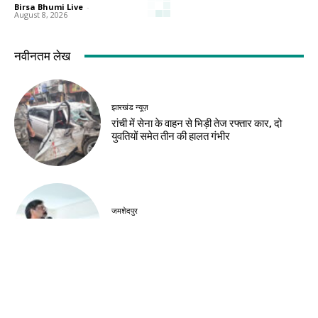
Birsa Bhumi Live
-
August 8, 2026
नवीनतम लेख
झारखंड न्यूज़
रांची में सेना के वाहन से भिड़ी तेज रफ्तार कार, दो
युवतियों समेत तीन की हालत गंभीर
जमशेदपुर
शहीद निर्मल महतो के शहादत दिवस पर मुख्यमंत्री हेमंत
सोरेन ने अर्पित की श्रद्धांजलि
खूंटी