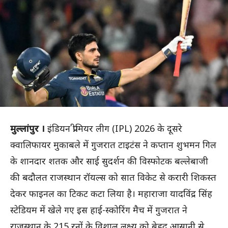
मुल्लांपुर ।
इंडियन प्रीमियर लीग (IPL) 2026 के दूसरे
क्वालिफायर मुकाबले में गुजरात टाइटंस ने कप्तान शुभमन गिल
के शानदार शतक और साई सुदर्शन की विस्फोटक बल्लेबाजी
की बदौलत राजस्थान रॉयल्स को सात विकेट से करारी शिकस्त
देकर फाइनल का टिकट कटा लिया है। महाराजा यादविंद्र सिंह
स्टेडियम में खेले गए इस हाई-स्कोरिंग मैच में गुजरात ने
राजस्थान के 215 रनों के विशाल लक्ष्य को बेहद आसानी से