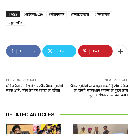
TAGS
#आईपीएल2026
#खेलसमाचार
#गुजरातटायटंस
#वैभवसूर्यवंशी
#शुभमनगिल
Facebook
Twitter
Pinterest
PREVIOUS ARTICLE
NEXT ARTICLE
ऑरेंज कैप की रेस में 15 वर्षीय वैभव सूर्यवंशी
‘वैभव सूर्यवंशी जल्द पहन सकते हैं टीम इंडिया
सबसे आगे, पर्पल कैप पर रबाडा का कब्जा
की जर्सी’, राजस्थान रॉयल्स के मुख्य कोच
कुमार संगकारा का बड़ा बयान
RELATED ARTICLES