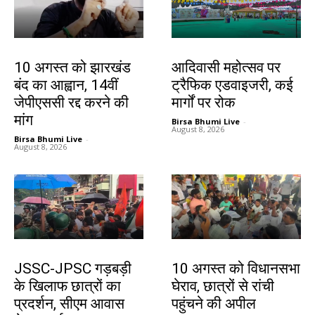
झारखंड न्यूज़
झारखंड न्यूज़
10 अगस्त को झारखंड
आदिवासी महोत्सव पर
बंद का आह्वान, 14वीं
ट्रैफिक एडवाइजरी, कई
जेपीएससी रद्द करने की
मार्गों पर रोक
मांग
Birsa Bhumi Live
-
August 8, 2026
Birsa Bhumi Live
-
August 8, 2026
झारखंड न्यूज़
झारखंड न्यूज़
JSSC-JPSC गड़बड़ी
10 अगस्त को विधानसभा
के खिलाफ छात्रों का
घेराव, छात्रों से रांची
प्रदर्शन, सीएम आवास
पहुंचने की अपील