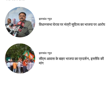
झारखंड न्यूज़
विधानसभा घेराव पर मंत्री सुदिव्य का भाजपा पर आरोप
झारखंड न्यूज़
सीएम आवास के बाहर भाजपा का प्रदर्शन, इस्तीफे की
मांग
झारखंड न्यूज़
जेपीएससी के पूर्व चेयरमैन एल. ख्यांग्ते गिरफ्तार