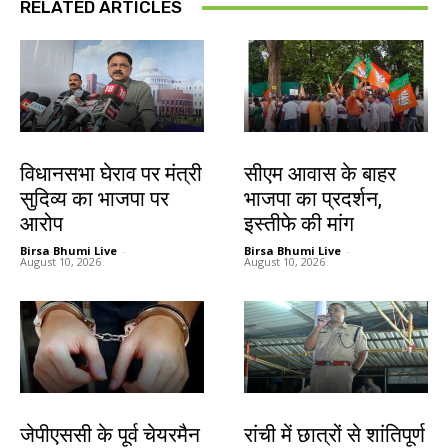
RELATED ARTICLES
झारखंड न्यूज़
झारखंड न्यूज़
विधानसभा घेराव पर मंत्री
सीएम आवास के बाहर
सुदिव्य का भाजपा पर
भाजपा का प्रदर्शन,
आरोप
इस्तीफे की मांग
Birsa Bhumi Live
-
Birsa Bhumi Live
-
August 10, 2026
August 10, 2026
झारखंड न्यूज़
झारखंड न्यूज़
जेपीएससी के पूर्व चेयरमैन
रांची में छात्रों से शांतिपूर्ण