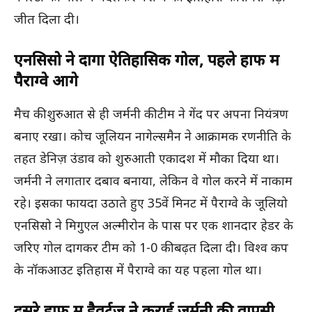
जीत दिला दी।
एनसिसो ने दागा ऐतिहासिक गोल, पहले हाफ में
पैराग्वे आगे
मैच की शुरुआत से ही जर्मनी की टीम ने गेंद पर अपना नियंत्रण
बनाए रखा। कोच जूलियन नागेल्समैन ने आक्रामक रणनीति के
तहत डेनिज़ उंडाव को शुरुआती एकादश में मौका दिया था।
जर्मनी ने लगातार दबाव बनाया, लेकिन वे गोल करने में नाकाम
रहे। इसका फायदा उठाते हुए 35वें मिनट में पैराग्वे के जूलियो
एनसिसो ने मिगुएल अल्मीरोन के पास पर एक शानदार हेडर के
जरिए गोल दागकर टीम को 1-0 की बढ़त दिला दी। विश्व कप
के नॉकआउट इतिहास में पैराग्वे का यह पहला गोल था।
दूसरे हाफ में हैवर्ट्ज़ ने कराई जर्मनी की वापसी,