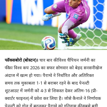
फॉक्सबोरो (बोस्टन)।
चार बार की विश्व चैंपियन जर्मनी का
फीफा विश्व कप 2026 का सफर सोमवार को बेहद सनसनीखेज
अंदाज में खत्म हो गया। पैराग्वे ने निर्धारित और अतिरिक्त
समय तक मुकाबला 1-1 से बराबर रहने के बाद पेनल्टी
शूटआउट में जर्मनी को 4-3 से शिकस्त देकर अंतिम-16 (प्री-
क्वार्टर फाइनल) में प्रवेश कर लिया है। जोसे कैनाले ने निर्णायक
पेनल्टी को गोल में बदलकर पैराग्वे को इतिहास की सबसे बड़ी