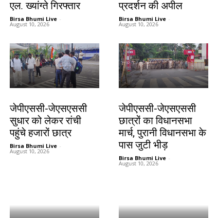
एल. ख्यांग्ते गिरफ्तार
प्रदर्शन की अपील
Birsa Bhumi Live
-
Birsa Bhumi Live
-
August 10, 2026
August 10, 2026
झारखंड न्यूज़
झारखंड न्यूज़
जेपीएससी-जेएसएससी
जेपीएससी-जेएसएससी
सुधार को लेकर रांची
छात्रों का विधानसभा
पहुंचे हजारों छात्र
मार्च, पुरानी विधानसभा के
पास जुटी भीड़
Birsa Bhumi Live
-
August 10, 2026
Birsa Bhumi Live
-
August 10, 2026