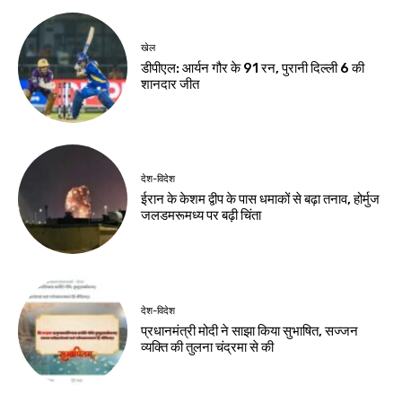
गंगोत्री-यमुनोत्री और
भोपाल में होगा सांस्कृतिक
बद्रीनाथ मार्ग बाधित
महोत्सव
Birsa Bhumi Live
-
Birsa Bhumi Live
-
August 7, 2026
August 7, 2026
देश-विदेश
पर्यावरण एवं पर्यटन
समिति में शामिल हुए
विधायक भद्र हेमब्रम
Birsa Bhumi Live
-
August 7, 2026
नवीनतम लेख