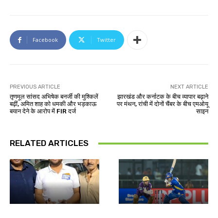
Facebook
Twitter
PREVIOUS ARTICLE
NEXT ARTICLE
तृणमूल सांसद अभिषेक बनर्जी की मुश्किलें
झारखंड और कर्नाटक के बीच व्यापार बढ़ाने
बढ़ीं, अमित शाह को धमकी और भड़काऊ
पर मंथन, रांची में दोनों चैंबर के बीच एमओयू
बयान देने के आरोप में FIR दर्ज
साइन
RELATED ARTICLES
देश-विदेश
खेल