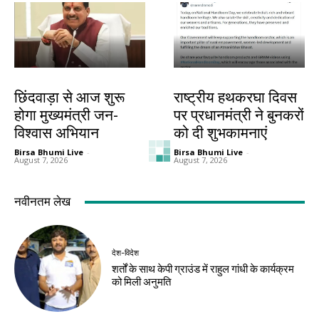
देश-विदेश
देश-विदेश
छिंदवाड़ा से आज शुरू
राष्ट्रीय हथकरघा दिवस
होगा मुख्यमंत्री जन-
पर प्रधानमंत्री ने बुनकरों
विश्वास अभियान
को दी शुभकामनाएं
Birsa Bhumi Live
-
Birsa Bhumi Live
-
August 7, 2026
August 7, 2026
देश-विदेश
देश-विदेश
बारिश से उत्तराखंड में
ब्रिक्स संस्कृति सम्मेलन
जनजीवन प्रभावित,
का तीसरा दिन आज,