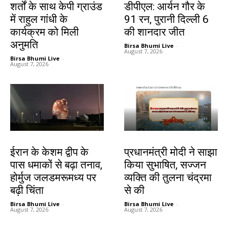
शर्तों के साथ केपी ग्राउंड
डीपीएल: आर्यन गौर के
में राहुल गांधी के
91 रन, पुरानी दिल्ली 6
कार्यक्रम को मिली
की शानदार जीत
अनुमति
Birsa Bhumi Live
-
August 7, 2026
Birsa Bhumi Live
-
August 7, 2026
देश-विदेश
देश-विदेश
ईरान के केशम द्वीप के
प्रधानमंत्री मोदी ने साझा
पास धमाकों से बढ़ा तनाव,
किया सुभाषित, सज्जन
होर्मुज जलडमरूमध्य पर
व्यक्ति की तुलना चंद्रमा
बढ़ी चिंता
से की
Birsa Bhumi Live
-
Birsa Bhumi Live
-
August 7, 2026
August 7, 2026