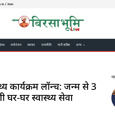
 in / Join
हेल्थ
मनोरंजन
व्यापार
राजनीति
नारी शक्ति
अन्य
न
्थ्य कार्यक्रम लॉन्च: जन्म से 3
ी घर-घर स्वास्थ्य सेवा