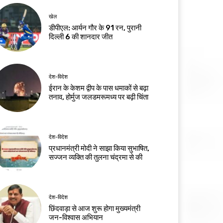
खेल
डीपीएल: आर्यन गौर के 91 रन, पुरानी
दिल्ली 6 की शानदार जीत
देश-विदेश
ईरान के केशम द्वीप के पास धमाकों से बढ़ा
तनाव, होर्मुज जलडमरूमध्य पर बढ़ी चिंता
देश-विदेश
प्रधानमंत्री मोदी ने साझा किया सुभाषित,
सज्जन व्यक्ति की तुलना चंद्रमा से की
देश-विदेश
छिंदवाड़ा से आज शुरू होगा मुख्यमंत्री
जन-विश्वास अभियान