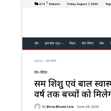
C
27.4
Kolkata
Friday, August 7, 2026
Sign
होम
झारखंड न्यूज़
बिहार
देश-विदेश
खेल
Home
देश-विदेश
देश-विदेश
समग्र शिशु एवं बाल स्वास
वर्ष तक बच्चों को मिलेग
By
Birsa Bhumi Live
June 28, 2026