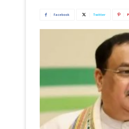
Facebook
Twitter
P