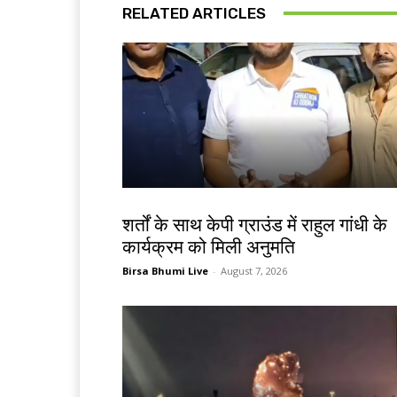
RELATED ARTICLES
देश-विदेश
शर्तों के साथ केपी ग्राउंड में राहुल गांधी के
कार्यक्रम को मिली अनुमति
Birsa Bhumi Live
-
August 7, 2026