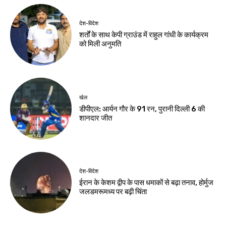
देश-विदेश
शर्तों के साथ केपी ग्राउंड में राहुल गांधी के कार्यक्रम
को मिली अनुमति
खेल
डीपीएल: आर्यन गौर के 91 रन, पुरानी दिल्ली 6 की
शानदार जीत
देश-विदेश
ईरान के केशम द्वीप के पास धमाकों से बढ़ा तनाव, होर्मुज
जलडमरूमध्य पर बढ़ी चिंता