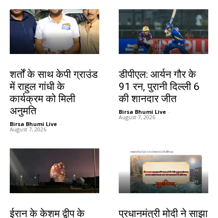
देश-विदेश
खेल
शर्तों के साथ केपी ग्राउंड
डीपीएल: आर्यन गौर के
में राहुल गांधी के
91 रन, पुरानी दिल्ली 6
कार्यक्रम को मिली
की शानदार जीत
अनुमति
Birsa Bhumi Live
-
August 7, 2026
Birsa Bhumi Live
-
August 7, 2026
देश-विदेश
देश-विदेश
ईरान के केशम द्वीप के
प्रधानमंत्री मोदी ने साझा