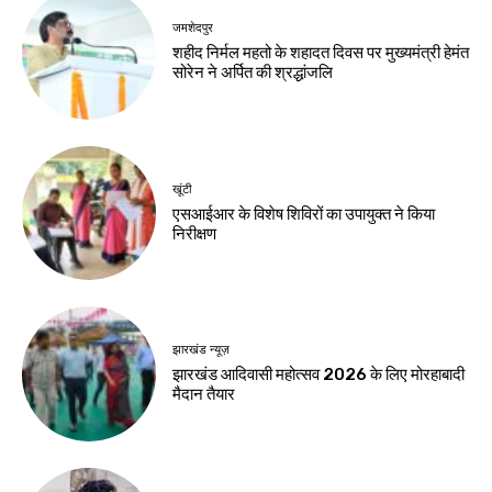
August 8, 2026
Birsa Bhumi Live
-
August 8, 2026
करियर
मर्चेंट नेवी में कैसे बनाएं
करियर, कौन-सी पढ़ाई
जरूरी और कितनी मिलती
है सैलरी?
Birsa Bhumi Live
-
August 8, 2026
नवीनतम लेख