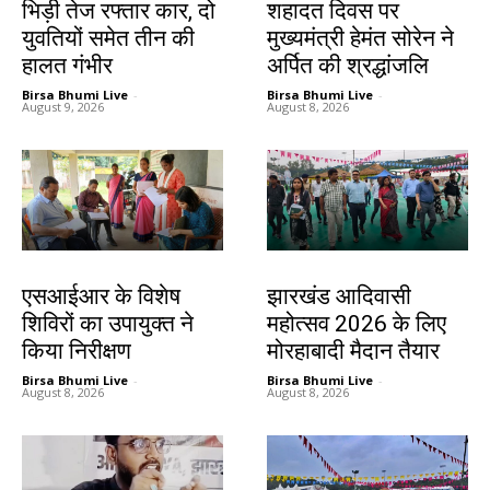
भिड़ी तेज रफ्तार कार, दो
शहादत दिवस पर
युवतियों समेत तीन की
मुख्यमंत्री हेमंत सोरेन ने
हालत गंभीर
अर्पित की श्रद्धांजलि
Birsa Bhumi Live
-
Birsa Bhumi Live
-
August 9, 2026
August 8, 2026
खूंटी
झारखंड न्यूज़
एसआईआर के विशेष
झारखंड आदिवासी
शिविरों का उपायुक्त ने
महोत्सव 2026 के लिए
किया निरीक्षण
मोरहाबादी मैदान तैयार
Birsa Bhumi Live
-
Birsa Bhumi Live
-
August 8, 2026
August 8, 2026