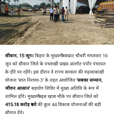
सीवान, 15 जून।
बिहार के मुख्यमंत्री सम्राट चौधरी मंगलवार 16
जून को सीवान जिले के पचरुखी प्रखंड अंतर्गत पपौर पंचायत
के दौरे पर रहेंगे। इस दौरान वे राज्य सरकार की महत्वाकांक्षी
योजना ‘सात निश्चय-3’ के तहत आयोजित
‘सबका सम्मान,
जीवन आसान’
सहयोग शिविर में मुख्य अतिथि के रूप में
शामिल होंगे। मुख्यमंत्री इस खास मौके पर सीवान जिले को
415.18 करोड़ रुपये
की कुल 44 विकास योजनाओं की बड़ी
सौगात देंगे।