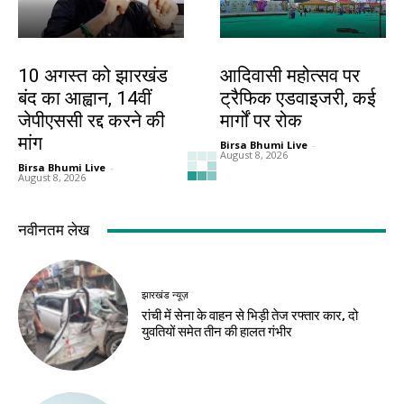
झारखंड न्यूज़
झारखंड न्यूज़
10 अगस्त को झारखंड
आदिवासी महोत्सव पर
बंद का आह्वान, 14वीं
ट्रैफिक एडवाइजरी, कई
जेपीएससी रद्द करने की
मार्गों पर रोक
मांग
Birsa Bhumi Live
-
August 8, 2026
Birsa Bhumi Live
-
August 8, 2026
झारखंड न्यूज़
झारखंड न्यूज़
JSSC-JPSC गड़बड़ी
10 अगस्त को विधानसभा
के खिलाफ छात्रों का
घेराव, छात्रों से रांची
प्रदर्शन, सीएम आवास
पहुंचने की अपील
घेराव मार्च
Birsa Bhumi Live
-