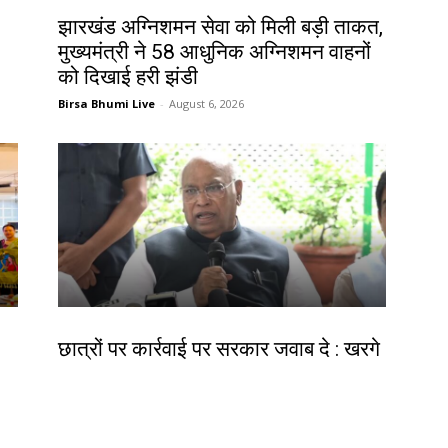
झारखंड न्यूज़
झारखंड अग्निशमन सेवा को मिली बड़ी ताकत,
मुख्यमंत्री ने 58 आधुनिक अग्निशमन वाहनों
को दिखाई हरी झंडी
Birsa Bhumi Live
-
August 6, 2026
देश-विदेश
छात्रों पर कार्रवाई पर सरकार जवाब दे : खरगे
ीय
Birsa Bhumi Live
-
August 6, 2026
र