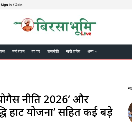
Sign in / Join
हेल्थ
मनोरंजन
व्यापार
राजनीति
नारी शक्ति
अन्य
न
ड बायोगैस नीति 2026’ और
ि हाट योजना’ सहित कई बड़े