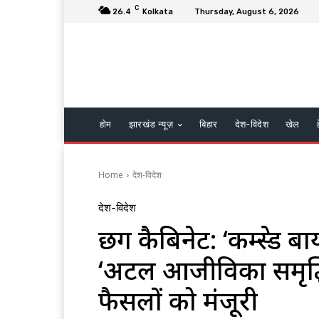
C
26.4
Kolkata
Thursday, August 6, 2026
होम
झारखंड न्यूज़
बिहार
देश-विदेश
खेल
Home
देश-विदेश
देश-विदेश
छग कैबिनेट: ‘कम्प्रेस्
‘अटल आजीविका समृद्ध
फैसलों को मंजूरी