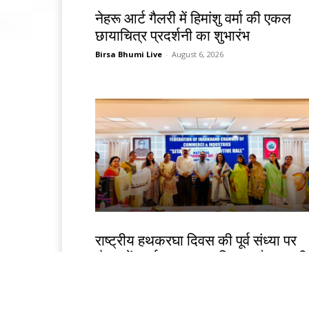
देश-विदेश
नेहरू आर्ट गैलरी में हिमांशु वर्मा की एकल
छायाचित्र प्रदर्शनी का शुभारंभ
Birsa Bhumi Live
-
August 6, 2026
झारखंड न्यूज़
राष्ट्रीय हथकरघा दिवस की पूर्व संध्या पर
चैम्बर में कार्यशाला, तसर सिल्क और स्थान
हस्तशिल्प को वैश्विक पहचान दिलाने पर जो
Birsa Bhumi Live
-
August 6, 2026