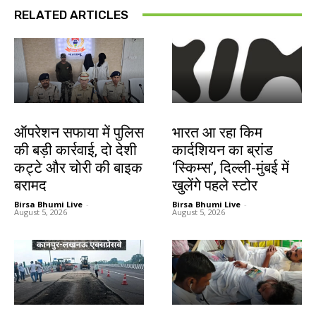
RELATED ARTICLES
झारखंड न्यूज़
बाजार
ऑपरेशन सफाया में पुलिस
भारत आ रहा किम
की बड़ी कार्रवाई, दो देशी
कार्दशियन का ब्रांड
कट्टे और चोरी की बाइक
‘स्किम्स’, दिल्ली-मुंबई में
बरामद
खुलेंगे पहले स्टोर
Birsa Bhumi Live
-
Birsa Bhumi Live
-
August 5, 2026
August 5, 2026