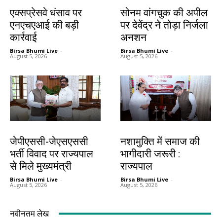
देश-विदेश
झारखंड न्यूज़
एक्सप्रेसवे धंसाव पर
सोनम वांगचुक की अपील
एनएचएआई की बड़ी
पर देवेंद्र ने तोड़ा निर्जला
कार्रवाई
अनशन
Birsa Bhumi Live
-
Birsa Bhumi Live
-
August 5, 2026
August 5, 2026
झारखंड न्यूज़
झारखंड न्यूज़
जेपीएससी-जेएसएससी
नशामुक्ति में समाज की
भर्ती विवाद पर राज्यपाल
भागीदारी जरूरी :
से मिले मुख्यमंत्री
राज्यपाल
Birsa Bhumi Live
-
Birsa Bhumi Live
-
August 5, 2026
August 5, 2026
नवीनतम लेख