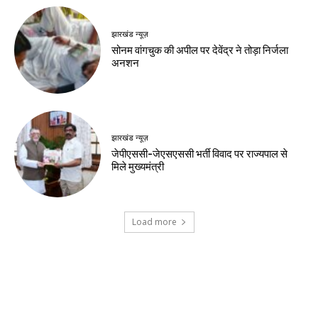
झारखंड न्यूज़
सोनम वांगचुक की अपील पर देवेंद्र ने तोड़ा निर्जला
अनशन
झारखंड न्यूज़
जेपीएससी-जेएसएससी भर्ती विवाद पर राज्यपाल से
मिले मुख्यमंत्री
Load more
Contact us:
info@birsabhumi.com