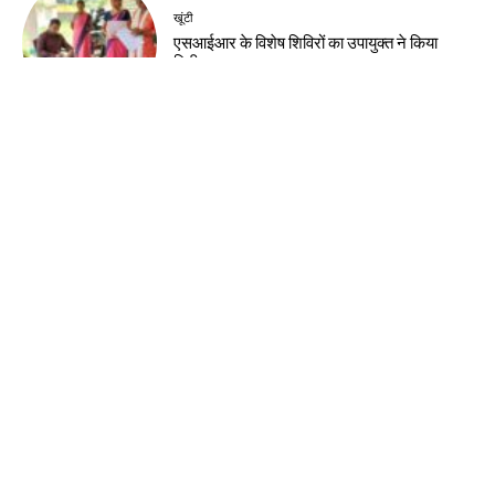
खूंटी
एसआईआर के विशेष शिविरों का उपायुक्त ने किया
निरीक्षण
झारखंड न्यूज़
झारखंड आदिवासी महोत्सव 2026 के लिए मोरहाबादी
मैदान तैयार
झारखंड न्यूज़
10 अगस्त को झारखंड बंद का आह्वान, 14वीं
जेपीएससी रद्द करने की मांग