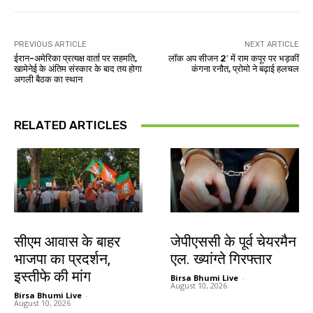
PREVIOUS ARTICLE
NEXT ARTICLE
ईरान-अमेरिका प्रत्यक्ष वार्ता पर सहमति,
लॉक अप सीजन 2′ में राम कपूर पर भड़कीं
खामेनेई के अंतिम संस्कार के बाद तय होगा
कंगना रनौत, प्रोमो ने बढ़ाई हलचल
अगली बैठक का स्थान
RELATED ARTICLES
झारखंड न्यूज़
झारखंड न्यूज़
सीएम आवास के बाहर
जेपीएससी के पूर्व चेयरमैन
भाजपा का प्रदर्शन,
एल. ख्यांग्ते गिरफ्तार
इस्तीफे की मांग
Birsa Bhumi Live
-
August 10, 2026
Birsa Bhumi Live
-
August 10, 2026