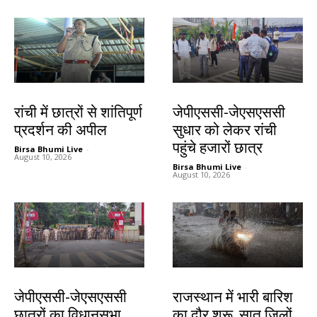
झारखंड न्यूज़
झारखंड न्यूज़
रांची में छात्रों से शांतिपूर्ण
जेपीएससी-जेएसएससी
प्रदर्शन की अपील
सुधार को लेकर रांची
पहुंचे हजारों छात्र
Birsa Bhumi Live
-
August 10, 2026
Birsa Bhumi Live
-
August 10, 2026
झारखंड न्यूज़
देश-विदेश
जेपीएससी-जेएसएससी
राजस्थान में भारी बारिश
छात्रों का विधानसभा
का दौर शुरू, सात जिलों