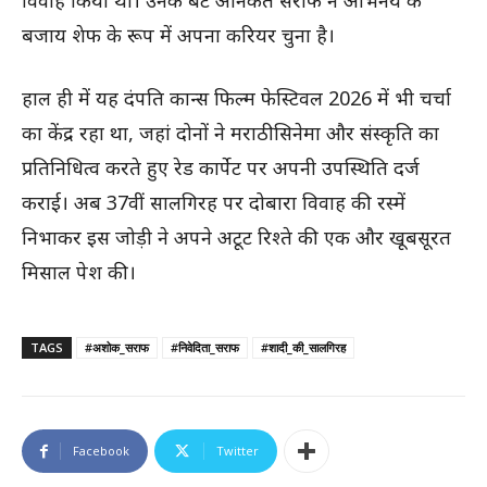
विवाह किया था। उनके बेटे
अनिकेत सराफ
ने अभिनय के
बजाय शेफ के रूप में अपना करियर चुना है।
हाल ही में यह दंपति
कान्स फिल्म फेस्टिवल 2026
में भी चर्चा
का केंद्र रहा था, जहां दोनों ने मराठी सिनेमा और संस्कृति का
प्रतिनिधित्व करते हुए रेड कार्पेट पर अपनी उपस्थिति दर्ज
कराई। अब 37वीं सालगिरह पर दोबारा विवाह की रस्में
निभाकर इस जोड़ी ने अपने अटूट रिश्ते की एक और खूबसूरत
मिसाल पेश की।
TAGS
#अशोक_सराफ
#निवेदिता_सराफ
#शादी_की_सालगिरह
Facebook
Twitter