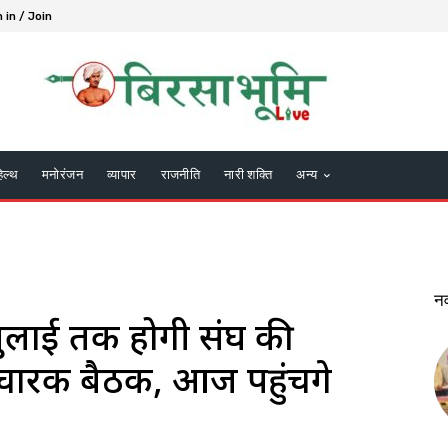
 in / Join
हेल्थ
मनोरंजन
व्यापार
राजनीति
नारी शक्ति
अन्य
न
जुलाई तक होगी संघ की
रचारक बैठक, आज पहुंचेंगे