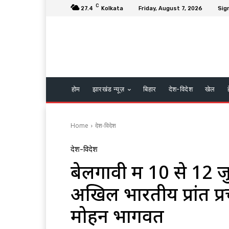
C
27.4
Kolkata
Friday, August 7, 2026
Sign
होम
झारखंड न्यूज़
बिहार
देश-विदेश
खेल
Home
देश-विदेश
देश-विदेश
बेलगावी में 10 से 12 
अखिल भारतीय प्रांत प्
मोहन भागवत