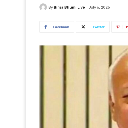
By
Birsa Bhumi Live
July 6, 2026
Facebook
Twitter
P