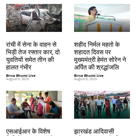
झारखंड न्यूज़
जमशेदपुर
रांची में सेना के वाहन से
शहीद निर्मल महतो के
भिड़ी तेज रफ्तार कार, दो
शहादत दिवस पर
युवतियों समेत तीन की
मुख्यमंत्री हेमंत सोरेन ने
हालत गंभीर
अर्पित की श्रद्धांजलि
Birsa Bhumi Live
-
Birsa Bhumi Live
-
August 9, 2026
August 8, 2026
खूंटी
झारखंड न्यूज़
एसआईआर के विशेष
झारखंड आदिवासी