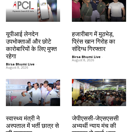
देश-विदेश
झारखंड न्यूज़
यूपीआई लेनदेन
हजारीबाग में मुठभेड़,
उपभोक्ताओं और छोटे
प्रिंस खान गिरोह का
कारोबारियों के लिए मुफ्त
संदिग्ध गिरफ्तार
रहेगा
Birsa Bhumi Live
-
August 8, 2026
Birsa Bhumi Live
-
August 8, 2026
झारखंड न्यूज़
झारखंड न्यूज़
स्वास्थ्य मंत्री ने
जेपीएससी-जेएसएससी
अस्पताल में भर्ती छात्र से
अभ्यर्थी न्याय मंच की