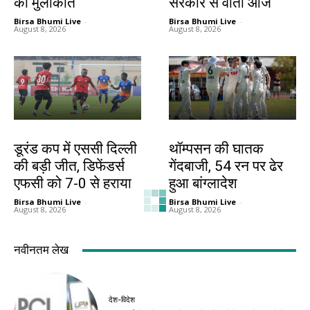
की मुलाकात
सरकार से वार्ता आज
Birsa Bhumi Live
-
Birsa Bhumi Live
-
August 8, 2026
August 8, 2026
खेल
खेल
डूरंड कप में एससी दिल्ली
थॉम्पसन की घातक
की बड़ी जीत, डिफेंडर्स
गेंदबाजी, 54 रन पर ढेर
एफसी को 7-0 से हराया
हुआ बांग्लादेश
Birsa Bhumi Live
-
Birsa Bhumi Live
-
August 8, 2026
August 8, 2026