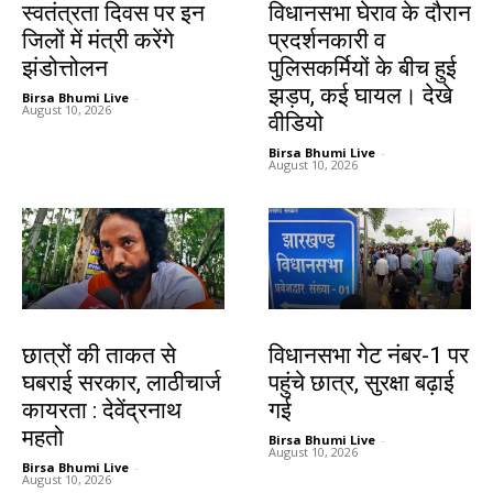
स्वतंत्रता दिवस पर इन
विधानसभा घेराव के दौरान
जिलों में मंत्री करेंगे
प्रदर्शनकारी व
झंडोत्तोलन
पुलिसकर्मियों के बीच हुई
झड़प, कई घायल। देखे
Birsa Bhumi Live
-
August 10, 2026
वीडियो
Birsa Bhumi Live
-
August 10, 2026
झारखंड न्यूज़
झारखंड न्यूज़
छात्रों की ताकत से
विधानसभा गेट नंबर-1 पर
घबराई सरकार, लाठीचार्ज
पहुंचे छात्र, सुरक्षा बढ़ाई
कायरता : देवेंद्रनाथ
गई
महतो
Birsa Bhumi Live
-
August 10, 2026
Birsa Bhumi Live
-
August 10, 2026