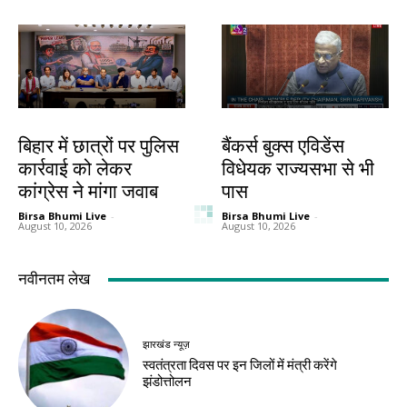
देश-विदेश
देश-विदेश
बिहार में छात्रों पर पुलिस
बैंकर्स बुक्स एविडेंस
कार्रवाई को लेकर
विधेयक राज्यसभा से भी
कांग्रेस ने मांगा जवाब
पास
Birsa Bhumi Live
-
Birsa Bhumi Live
-
August 10, 2026
August 10, 2026
झारखंड न्यूज़
जमशेदपुर
एंबुलेंस से विधानसभा
छात्रों के आंदोलन ने
घेराव में पहुंचे देवेंद्रनाथ
खोली सरकार के