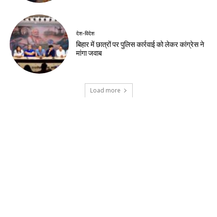
झारखंड न्यूज़
स्वतंत्रता दिवस पर इन जिलों में मंत्री करेंगे
झंडोत्तोलन
झारखंड न्यूज़
विधानसभा घेराव के दौरान प्रदर्शनकारी व
पुलिसकर्मियों के बीच हुई झड़प, कई घायल। देखे
वीडियो
झारखंड न्यूज़
छात्रों की ताकत से घबराई सरकार, लाठीचार्ज कायरता
: देवेंद्रनाथ महतो