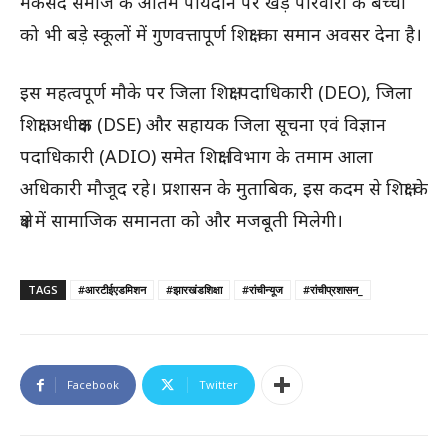
मकसद समाज के अंतिम पायदान पर खड़े परिवारों के बच्चों
को भी बड़े स्कूलों में गुणवत्तापूर्ण शिक्षा का समान अवसर देना है।
इस महत्वपूर्ण मौके पर जिला शिक्षा पदाधिकारी (DEO), जिला
शिक्षा अधीक्षक (DSE) और सहायक जिला सूचना एवं विज्ञान
पदाधिकारी (ADIO) समेत शिक्षा विभाग के तमाम आला
अधिकारी मौजूद रहे। प्रशासन के मुताबिक, इस कदम से शिक्षा के
क्षेत्र में सामाजिक समानता को और मजबूती मिलेगी।
TAGS
#आरटीईएडमिशन
#झारखंडशिक्षा
#रांचीन्यूज
#रांचीप्रशासन_
Facebook
Twitter