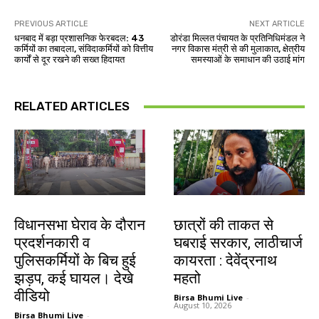
PREVIOUS ARTICLE
NEXT ARTICLE
धनबाद में बड़ा प्रशासनिक फेरबदल: 43
डोरंडा मिल्लत पंचायत के प्रतिनिधिमंडल ने
कर्मियों का तबादला, संविदाकर्मियों को वित्तीय
नगर विकास मंत्री से की मुलाकात, क्षेत्रीय
कार्यों से दूर रखने की सख्त हिदायत
समस्याओं के समाधान की उठाई मांग
RELATED ARTICLES
झारखंड न्यूज़
झारखंड न्यूज़
विधानसभा घेराव के दौरान
छात्रों की ताकत से
प्रदर्शनकारी व
घबराई सरकार, लाठीचार्ज
पुलिसकर्मियों के बिच हुई
कायरता : देवेंद्रनाथ
झड़प, कई घायल। देखे
महतो
वीडियो
Birsa Bhumi Live
-
August 10, 2026
Birsa Bhumi Live
-