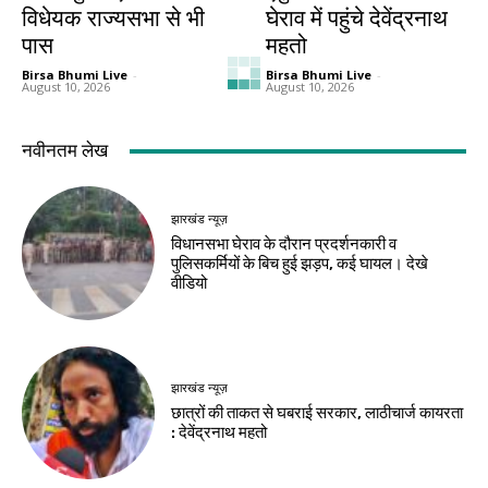
विधेयक राज्यसभा से भी
घेराव में पहुंचे देवेंद्रनाथ
पास
महतो
Birsa Bhumi Live
-
Birsa Bhumi Live
-
August 10, 2026
August 10, 2026
जमशेदपुर
झारखंड न्यूज़
छात्रों के आंदोलन ने
झारखंड विधानसभा में
खोली सरकार के
8,399 करोड़ का
भ्रष्टाचार की पोल :
अनुपूरक बजट पारित
दुलाल भुइयां
Birsa Bhumi Live
-
August 10, 2026
Birsa Bhumi Live
-
August 10, 2026