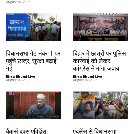
August 10, 2026
झारखंड न्यूज़
देश-विदेश
विधानसभा गेट नंबर-1 पर
बिहार में छात्रों पर पुलिस
पहुंचे छात्र, सुरक्षा बढ़ाई
कार्रवाई को लेकर
गई
कांग्रेस ने मांगा जवाब
Birsa Bhumi Live
-
Birsa Bhumi Live
-
August 10, 2026
August 10, 2026
देश-विदेश
झारखंड न्यूज़
बैंकर्स बुक्स एविडेंस
एंबुलेंस से विधानसभा