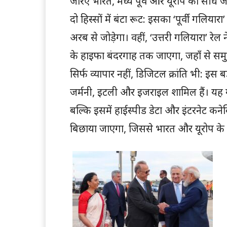
जरिए भारत, मध्य पूर्व और यूरोप को सीधे जो
दो हिस्सों में बंटा रूट: इसका ‘पूर्वी गलिय
अरब से जोड़ेगा। वहीं, ‘उत्तरी गलियारा’ रे
के हाइफा बंदरगाह तक जाएगा, जहाँ से समुद
सिर्फ व्यापार नहीं, डिजिटल क्रांति भी: इस ब
जर्मनी, इटली और इजराइल शामिल हैं। यह ग
बल्कि इसमें हाईस्पीड डेटा और इंटरनेट कन
बिछाया जाएगा, जिससे भारत और यूरोप के