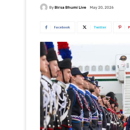
By
Birsa Bhumi Live
May 20, 2026
Facebook
Twitter
P