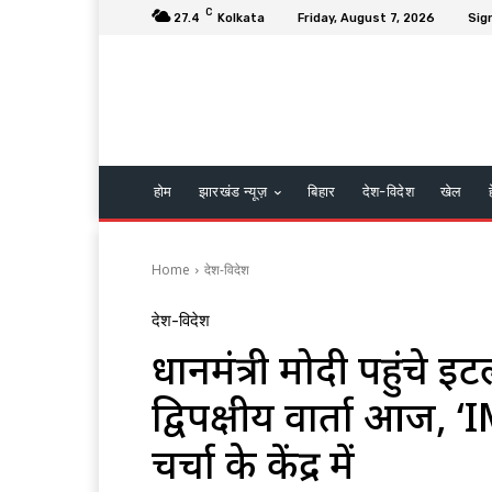
C
27.4
Kolkata
Friday, August 7, 2026
Sign
होम
झारखंड न्यूज़
बिहार
देश-विदेश
खेल
Home
देश-विदेश
देश-विदेश
प्रधानमंत्री मोदी पहुंचे
द्विपक्षीय वार्ता आज, 
चर्चा के केंद्र में