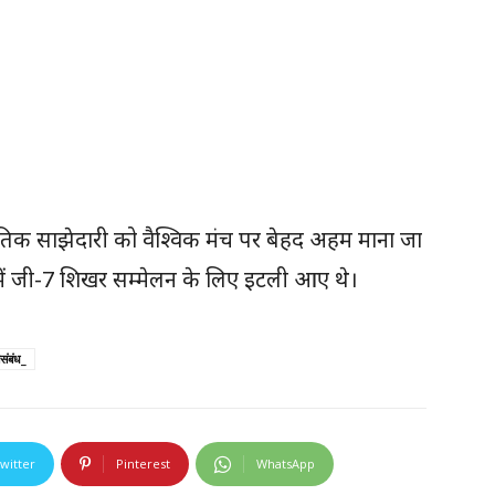
ीतिक साझेदारी को वैश्विक मंच पर बेहद अहम माना जा
में जी-7 शिखर सम्मेलन के लिए इटली आए थे।
संबंध_
witter
Pinterest
WhatsApp