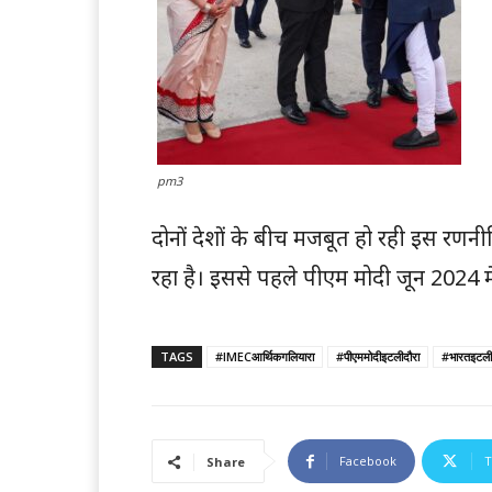
pm3
दोनों देशों के बीच मजबूत हो रही इस रणन
रहा है। इससे पहले पीएम मोदी जून 2024 
TAGS
#IMECआर्थिकगलियारा
#पीएममोदीइटलीदौरा
#भारतइटली
Facebook
T
Share