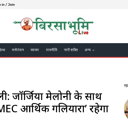
 in / Join
हेल्थ
मनोरंजन
व्यापार
राजनीति
नारी शक्ति
अन्य
न
 इटली: जॉर्जिया मेलोनी के साथ
‘IMEC आर्थिक गलियारा’ रहेगा