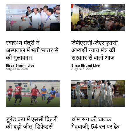
झारखंड न्यूज़
झारखंड न्यूज़
स्वास्थ्य मंत्री ने
जेपीएससी-जेएसएससी
अस्पताल में भर्ती छात्र से
अभ्यर्थी न्याय मंच की
की मुलाकात
सरकार से वार्ता आज
Birsa Bhumi Live
-
Birsa Bhumi Live
-
August 8, 2026
August 8, 2026
खेल
खेल
डूरंड कप में एससी दिल्ली
थॉम्पसन की घातक
की बड़ी जीत, डिफेंडर्स
गेंदबाजी, 54 रन पर ढेर