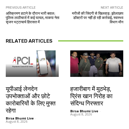
PREVIOUS ARTICLE
NEXT ARTICLE
अतिक्रमण हटाने के दौरान भारी बवाल:
मरीजों की जिंदगी से खिलवाड़: झोलाछाप
पुलिस लाठीचार्ज में कई घायल, माकपा नेता
डॉक्टरों पर नहीं हो रही कार्रवाई, स्वास्थ्य
सृजन भट्टाचार्य हिरासत में
विभाग मौन
RELATED ARTICLES
देश-विदेश
झारखंड न्यूज़
यूपीआई लेनदेन
हजारीबाग में मुठभेड़,
उपभोक्ताओं और छोटे
प्रिंस खान गिरोह का
कारोबारियों के लिए मुफ्त
संदिग्ध गिरफ्तार
रहेगा
Birsa Bhumi Live
-
August 8, 2026
Birsa Bhumi Live
-
August 8, 2026