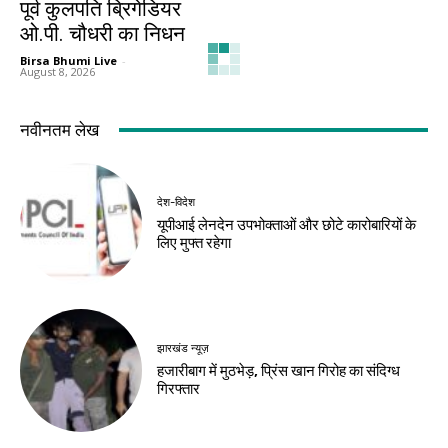
देश-विदेश
देश-विदेश
पूर्व कुलपति ब्रिगेडियर
इंदौर में पश्चिम क्षेत्रीय
ओ.पी. चौधरी का निधन
पुलिस समन्वय समिति की
बैठक
Birsa Bhumi Live
-
August 8, 2026
Birsa Bhumi Live
-
August 8, 2026
देश-विदेश
देश-विदेश
यूपी पुलिस ने देवास
प्राथमिक शिक्षक
कारोबारी की 19.44
नियोजन में विज्ञापित
करोड़ की संपत्ति कुर्क की
नियमों का पालन
Birsa Bhumi Live
-
Birsa Bhumi Live
-
August 8, 2026
August 8, 2026
नवीनतम लेख